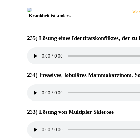
Vid
Krankheit ist anders
235) Lösung eines Identitätskonfliktes, der z
234) Invasives, lobuläres Mammakarzinom, So
233) Lösung von Multipler Sklerose