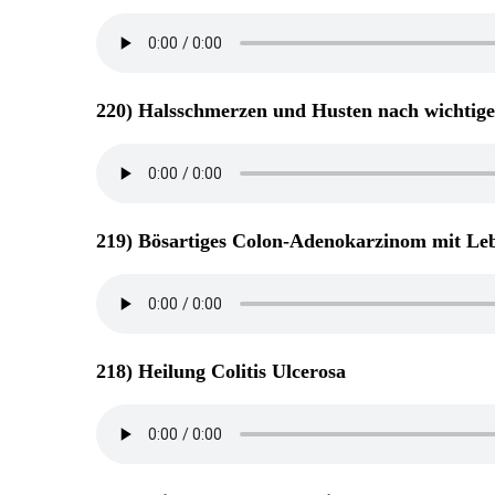
220) Halsschmerzen und Husten nach wichtig
219) Bösartiges Colon-Adenokarzinom mit Le
218) Heilung Colitis Ulcerosa