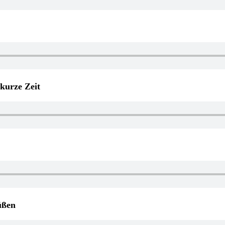
kurze Zeit
üßen