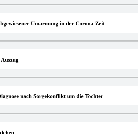
 abgewiesener Umarmung in der Corona-Zeit
d Auszug
agnose nach Sorgekonflikt um die Tochter
ädchen