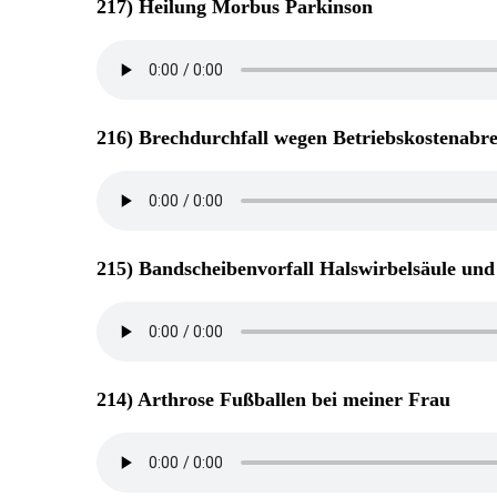
217) Heilung Morbus Parkinson
216) Brechdurchfall wegen Betriebskostenabr
215) Bandscheibenvorfall Halswirbelsäule und
214) Arthrose Fußballen bei meiner Frau