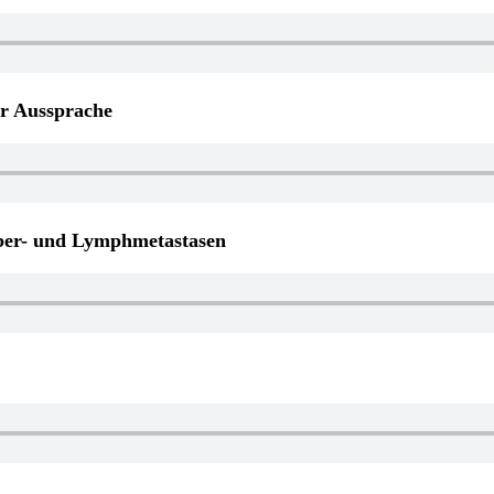
er Aussprache
ber- und Lymphmetastasen