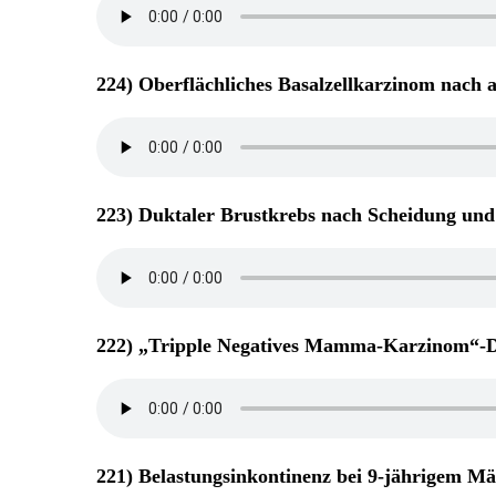
224) Oberflächliches Basalzellkarzinom nach
223) Duktaler Brustkrebs nach Scheidung un
222) „Tripple Negatives Mamma-Karzinom“-Di
221) Belastungsinkontinenz bei 9-jährigem M