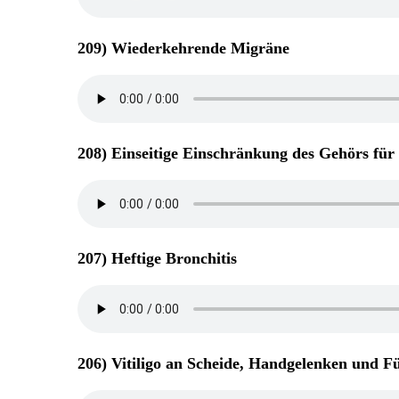
209) Wiederkehrende Migräne
208) Einseitige Einschränkung des Gehörs für 
207) Heftige Bronchitis
206) Vitiligo an Scheide, Handgelenken und F