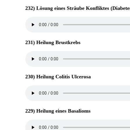
232) Lösung eines Sträube Konfliktes (Diabete
231) Heilung Brustkrebs
230) Heilung Colitis Ulcerosa
229) Heilung eines Basalioms