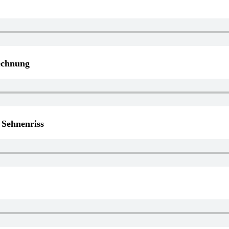
echnung
 Sehnenriss