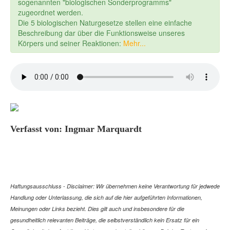
sogenannten "biologischen Sonderprogramms"
zugeordnet werden.
Die 5 biologischen Naturgesetze stellen eine einfache
Beschreibung dar über die Funktionsweise unseres
Körpers und seiner Reaktionen:
Mehr...
Verfasst von: Ingmar Marquardt
Haftungsausschluss - Disclaimer: Wir übernehmen keine Verantwortung für jedwede
Handlung oder Unterlassung, die sich auf die hier aufgeführten Informationen,
Meinungen oder Links bezieht. Dies gilt auch und insbesondere für die
gesundheitlich relevanten Beiträge, die selbstverständlich kein Ersatz für ein