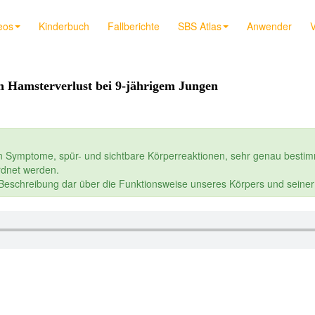
eos
Kinderbuch
Fallberichte
SBS Atlas
Anwender
V
n Hamsterverlust bei 9-jährigem Jungen
n Symptome, spür- und sichtbare Körperreaktionen, sehr genau bestim
dnet werden.
e Beschreibung dar über die Funktionsweise unseres Körpers und seine