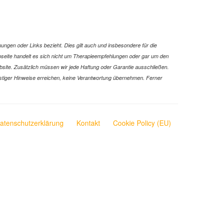
ungen oder Links bezieht. Dies gilt auch und insbesondere für die
Webseite handelt es sich nicht um Therapieempfehlungen oder gar um den
ebsite. Zusätzlich müssen wir jede Haftung oder Garantie ausschließen.
 sonstiger Hinweise erreichen, keine Verantwortung übernehmen. Ferner
atenschutzerklärung
Kontakt
Cookie Policy (EU)