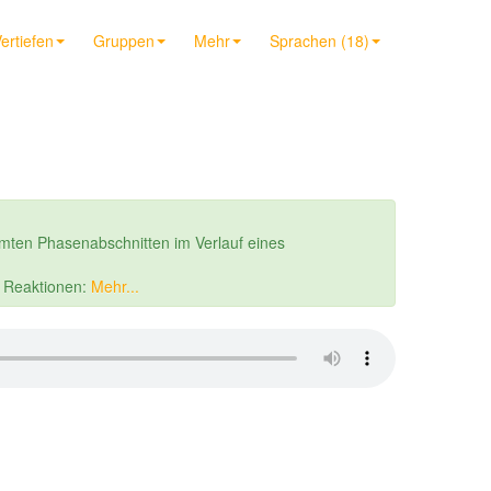
ertiefen
Gruppen
Mehr
Sprachen (18)
mten Phasenabschnitten im Verlauf eines
r Reaktionen:
Mehr...