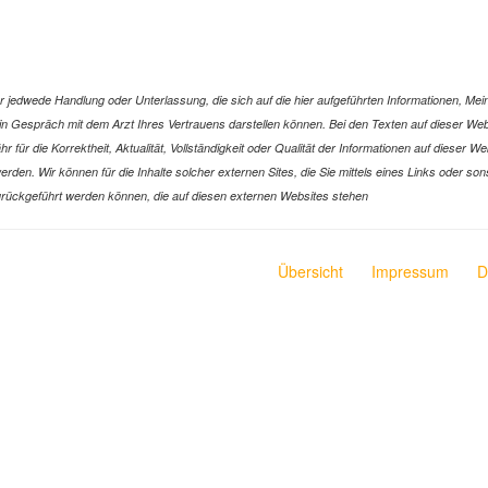
jedwede Handlung oder Unterlassung, die sich auf die hier aufgeführten Informationen, Mein
r ein Gespräch mit dem Arzt Ihres Vertrauens darstellen können. Bei den Texten auf dieser 
ür die Korrektheit, Aktualität, Vollständigkeit oder Qualität der Informationen auf dieser W
n werden. Wir können für die Inhalte solcher externen Sites, die Sie mittels eines Links oder
n zurückgeführt werden können, die auf diesen externen Websites stehen
Übersicht
Impressum
D