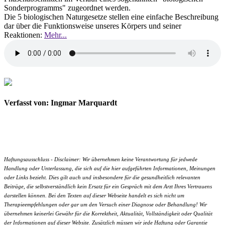
Sonderprogramms" zugeordnet werden.
Die 5 biologischen Naturgesetze stellen eine einfache Beschreibung
dar über die Funktionsweise unseres Körpers und seiner
Reaktionen:
Mehr...
Verfasst von: Ingmar Marquardt
Haftungsausschluss - Disclaimer: Wir übernehmen keine Verantwortung für jedwede
Handlung oder Unterlassung, die sich auf die hier aufgeführten Informationen, Meinungen
oder Links bezieht. Dies gilt auch und insbesondere für die gesundheitlich relevanten
Beiträge, die selbstverständlich kein Ersatz für ein Gespräch mit dem Arzt Ihres Vertrauens
darstellen können. Bei den Texten auf dieser Webseite handelt es sich nicht um
Therapieempfehlungen oder gar um den Versuch einer Diagnose oder Behandlung! Wir
übernehmen keinerlei Gewähr für die Korrektheit, Aktualität, Vollständigkeit oder Qualität
der Informationen auf dieser Website. Zusätzlich müssen wir jede Haftung oder Garantie