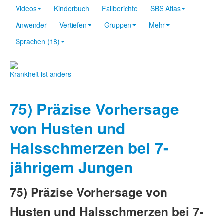
Videos
Kinderbuch
Fallberichte
SBS Atlas
Anwender
Vertiefen
Gruppen
Mehr
Sprachen (18)
Krankheit ist anders
75) Präzise Vorhersage
von Husten und
Halsschmerzen bei 7-
jährigem Jungen
75) Präzise Vorhersage von
Husten und Halsschmerzen bei 7-