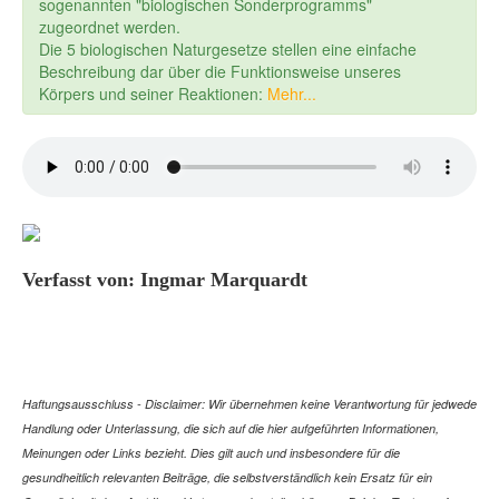
sogenannten "biologischen Sonderprogramms"
zugeordnet werden.
Die 5 biologischen Naturgesetze stellen eine einfache
Beschreibung dar über die Funktionsweise unseres
Körpers und seiner Reaktionen:
Mehr...
Verfasst von: Ingmar Marquardt
Haftungsausschluss - Disclaimer: Wir übernehmen keine Verantwortung für jedwede
Handlung oder Unterlassung, die sich auf die hier aufgeführten Informationen,
Meinungen oder Links bezieht. Dies gilt auch und insbesondere für die
gesundheitlich relevanten Beiträge, die selbstverständlich kein Ersatz für ein