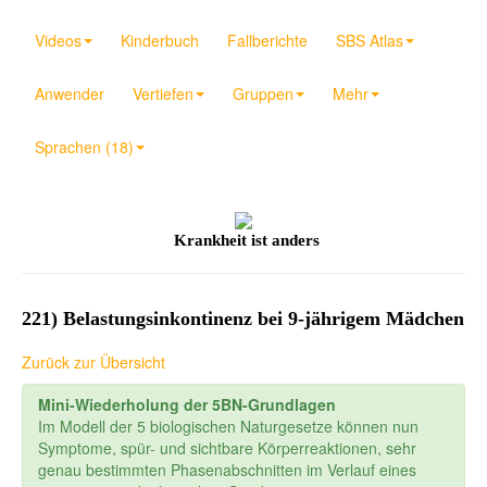
Videos
Kinderbuch
Fallberichte
SBS Atlas
Anwender
Vertiefen
Gruppen
Mehr
Sprachen (18)
Krankheit ist anders
221) Belastungsinkontinenz bei 9-jährigem Mädchen
Zurück zur Übersicht
Mini-Wiederholung der 5BN-Grundlagen
Im Modell der 5 biologischen Naturgesetze können nun
Symptome, spür- und sichtbare Körperreaktionen, sehr
genau bestimmten Phasenabschnitten im Verlauf eines