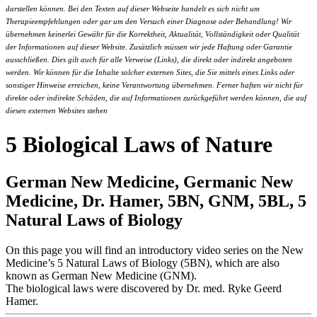
darstellen können. Bei den Texten auf dieser Webseite handelt es sich nicht um
Therapieempfehlungen oder gar um den Versuch einer Diagnose oder Behandlung! Wir
übernehmen keinerlei Gewähr für die Korrektheit, Aktualität, Vollständigkeit oder Qualität
der Informationen auf dieser Website. Zusätzlich müssen wir jede Haftung oder Garantie
ausschließen. Dies gilt auch für alle Verweise (Links), die direkt oder indirekt angeboten
werden. Wir können für die Inhalte solcher externen Sites, die Sie mittels eines Links oder
sonstiger Hinweise erreichen, keine Verantwortung übernehmen. Ferner haften wir nicht für
direkte oder indirekte Schäden, die auf Informationen zurückgeführt werden können, die auf
diesen externen Websites stehen
5 Biological Laws of Nature
German New Medicine, Germanic New
Medicine, Dr. Hamer, 5BN, GNM, 5BL, 5
Natural Laws of Biology
On this page you will find an introductory video series on the New
Medicine’s 5 Natural Laws of Biology (5BN), which are also
known as German New Medicine (GNM).
The biological laws were discovered by Dr. med. Ryke Geerd
Hamer.