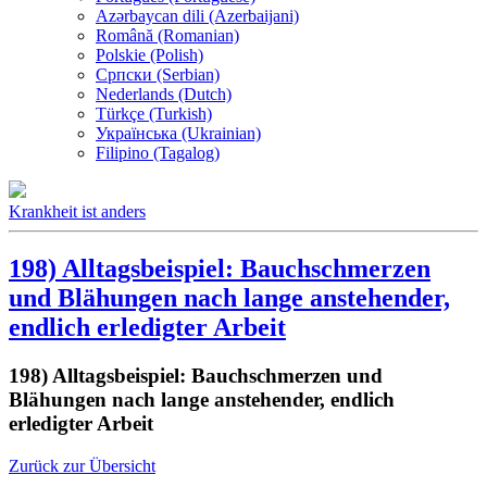
Azərbaycan dili (Azerbaijani)
Română (Romanian)
Polskie (Polish)
Српски (Serbian)
Nederlands (Dutch)
Türkçe (Turkish)
Українська (Ukrainian)
Filipino (Tagalog)
Krankheit ist anders
198) Alltagsbeispiel: Bauchschmerzen
und Blähungen nach lange anstehender,
endlich erledigter Arbeit
198) Alltagsbeispiel: Bauchschmerzen und
Blähungen nach lange anstehender, endlich
erledigter Arbeit
Zurück zur Übersicht