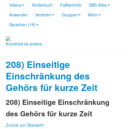
Videos
Kinderbuch
Fallberichte
SBS Atlas
Anwender
Vertiefen
Gruppen
Mehr
Sprachen (18)
Krankheit ist anders
208) Einseitige
Einschränkung des
Gehörs für kurze Zeit
208) Einseitige Einschränkung
des Gehörs für kurze Zeit
Zurück zur Übersicht