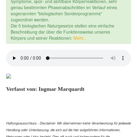
Symptome, spür- und sichtbare Körperreaktionen, sehr
genau bestimmten Phasenabschnitten im Verlauf eines
sogenannten "biologischen Sonderprogramms"
zugeordnet werden.
Die 5 biologischen Naturgesetze stellen eine einfache
Beschreibung dar über die Funktionsweise unseres
Körpers und seiner Reaktionen:
Mehr...
Verfasst von: Ingmar Marquardt
Haftungsausschluss - Disclaimer: Wir übernehmen keine Verantwortung für jedwede
Handlung oder Unterlassung, die sich auf die hier aufgeführten Informationen,
Meinungen oder Links bezieht. Dies gilt auch und insbesondere für die