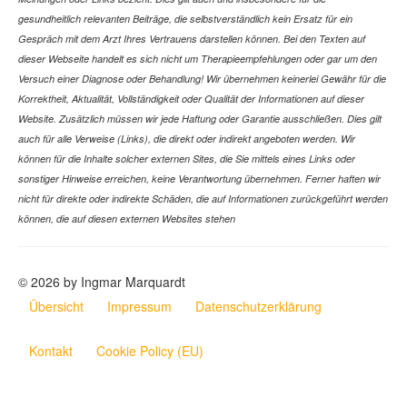
gesundheitlich relevanten Beiträge, die selbstverständlich kein Ersatz für ein
Gespräch mit dem Arzt Ihres Vertrauens darstellen können. Bei den Texten auf
dieser Webseite handelt es sich nicht um Therapieempfehlungen oder gar um den
Versuch einer Diagnose oder Behandlung! Wir übernehmen keinerlei Gewähr für die
Korrektheit, Aktualität, Vollständigkeit oder Qualität der Informationen auf dieser
Website. Zusätzlich müssen wir jede Haftung oder Garantie ausschließen. Dies gilt
auch für alle Verweise (Links), die direkt oder indirekt angeboten werden. Wir
können für die Inhalte solcher externen Sites, die Sie mittels eines Links oder
sonstiger Hinweise erreichen, keine Verantwortung übernehmen. Ferner haften wir
nicht für direkte oder indirekte Schäden, die auf Informationen zurückgeführt werden
können, die auf diesen externen Websites stehen
© 2026 by Ingmar Marquardt
Übersicht
Impressum
Datenschutzerklärung
Kontakt
Cookie Policy (EU)