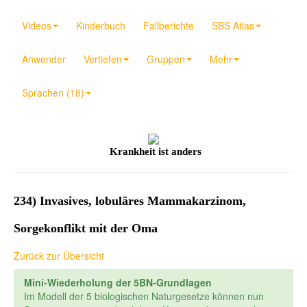
Videos
Kinderbuch
Fallberichte
SBS Atlas
Anwender
Vertiefen
Gruppen
Mehr
Sprachen (18)
Krankheit ist anders
234) Invasives, lobuläres Mammakarzinom,
Sorgekonflikt mit der Oma
Zurück zur Übersicht
Mini-Wiederholung der 5BN-Grundlagen
Im Modell der 5 biologischen Naturgesetze können nun