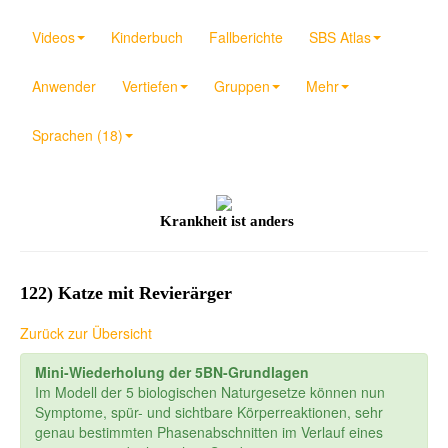
Videos
Kinderbuch
Fallberichte
SBS Atlas
Anwender
Vertiefen
Gruppen
Mehr
Sprachen (18)
Krankheit ist anders
122) Katze mit Revierärger
Zurück zur Übersicht
Mini-Wiederholung der 5BN-Grundlagen
Im Modell der 5 biologischen Naturgesetze können nun
Symptome, spür- und sichtbare Körperreaktionen, sehr
genau bestimmten Phasenabschnitten im Verlauf eines