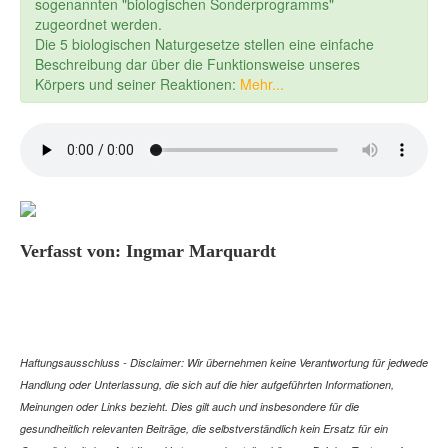
sogenannten "biologischen Sonderprogramms"
zugeordnet werden.
Die 5 biologischen Naturgesetze stellen eine einfache
Beschreibung dar über die Funktionsweise unseres
Körpers und seiner Reaktionen:
Mehr...
Verfasst von: Ingmar Marquardt
Haftungsausschluss - Disclaimer: Wir übernehmen keine Verantwortung für jedwede
Handlung oder Unterlassung, die sich auf die hier aufgeführten Informationen,
Meinungen oder Links bezieht. Dies gilt auch und insbesondere für die
gesundheitlich relevanten Beiträge, die selbstverständlich kein Ersatz für ein