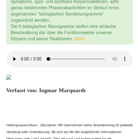
Symptome, spür- und sichtbare Körperreaktionen, sehr
genau bestimmten Phasenabschnitten im Verlauf eines
sogenannten "biologischen Sonderprogramms"
zugeordnet werden.
Die 5 biologischen Naturgesetze stellen eine einfache
Beschreibung dar über die Funktionsweise unseres
Körpers und seiner Reaktionen:
Mehr...
Verfasst von: Ingmar Marquardt
Haftungsausschluss - Disclaimer: Wir übernehmen keine Verantwortung für jedwede
Handlung oder Unterlassung, die sich auf die hier aufgeführten Informationen,
Meinungen oder Links bezieht. Dies gilt auch und insbesondere für die