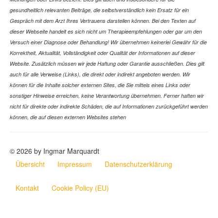
gesundheitlich relevanten Beiträge, die selbstverständlich kein Ersatz für ein
Gespräch mit dem Arzt Ihres Vertrauens darstellen können. Bei den Texten auf
dieser Webseite handelt es sich nicht um Therapieempfehlungen oder gar um den
Versuch einer Diagnose oder Behandlung! Wir übernehmen keinerlei Gewähr für die
Korrektheit, Aktualität, Vollständigkeit oder Qualität der Informationen auf dieser
Website. Zusätzlich müssen wir jede Haftung oder Garantie ausschließen. Dies gilt
auch für alle Verweise (Links), die direkt oder indirekt angeboten werden. Wir
können für die Inhalte solcher externen Sites, die Sie mittels eines Links oder
sonstiger Hinweise erreichen, keine Verantwortung übernehmen. Ferner haften wir
nicht für direkte oder indirekte Schäden, die auf Informationen zurückgeführt werden
können, die auf diesen externen Websites stehen
© 2026 by Ingmar Marquardt
Übersicht
Impressum
Datenschutzerklärung
Kontakt
Cookie Policy (EU)