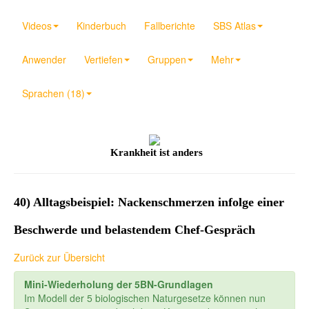
Videos
Kinderbuch
Fallberichte
SBS Atlas
Anwender
Vertiefen
Gruppen
Mehr
Sprachen (18)
Krankheit ist anders
40) Alltagsbeispiel: Nackenschmerzen infolge einer
Beschwerde und belastendem Chef-Gespräch
Zurück zur Übersicht
Mini-Wiederholung der 5BN-Grundlagen
Im Modell der 5 biologischen Naturgesetze können nun