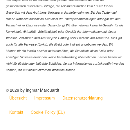
gesundheitlich relevanten Beiträge, die selbstverständlich kein Ersatz für ein
Gespräch mit dem Arzt Ihres Vertrauens darstellen können. Bei den Texten auf
dieser Webseite handelt es sich nicht um Therapieempfehlungen oder gar um den
Versuch einer Diagnose oder Behandlung! Wir übernehmen keinerlei Gewähr für die
Korrektheit, Aktualität, Vollständigkeit oder Qualität der Informationen auf dieser
Website. Zusätzlich müssen wir jede Haftung oder Garantie ausschließen. Dies gilt
auch für alle Verweise (Links), die direkt oder indirekt angeboten werden. Wir
können für die Inhalte solcher externen Sites, die Sie mittels eines Links oder
sonstiger Hinweise erreichen, keine Verantwortung übernehmen. Ferner haften wir
nicht für direkte oder indirekte Schäden, die auf Informationen zurückgeführt werden
können, die auf diesen externen Websites stehen
© 2026 by Ingmar Marquardt
Übersicht
Impressum
Datenschutzerklärung
Kontakt
Cookie Policy (EU)