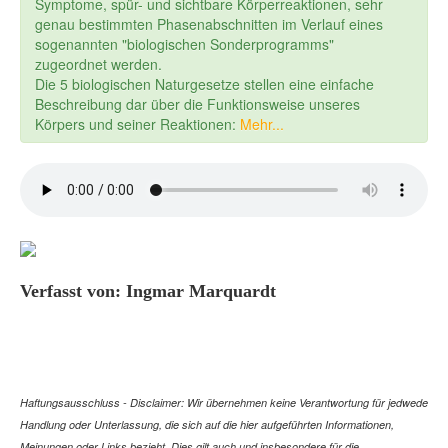
Symptome, spür- und sichtbare Körperreaktionen, sehr
genau bestimmten Phasenabschnitten im Verlauf eines
sogenannten "biologischen Sonderprogramms"
zugeordnet werden.
Die 5 biologischen Naturgesetze stellen eine einfache
Beschreibung dar über die Funktionsweise unseres
Körpers und seiner Reaktionen:
Mehr...
Verfasst von: Ingmar Marquardt
Haftungsausschluss - Disclaimer: Wir übernehmen keine Verantwortung für jedwede
Handlung oder Unterlassung, die sich auf die hier aufgeführten Informationen,
Meinungen oder Links bezieht. Dies gilt auch und insbesondere für die