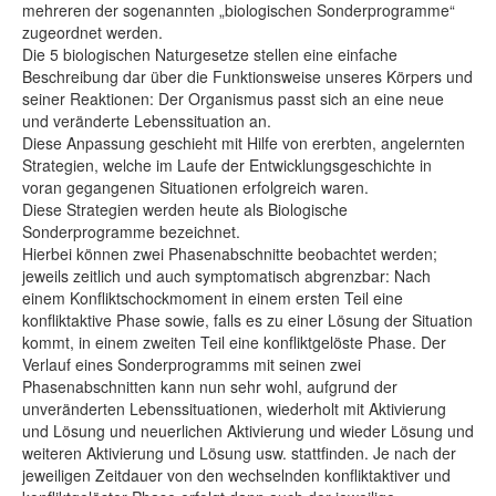
mehreren der sogenannten „biologischen Sonderprogramme“
zugeordnet werden.
Die 5 biologischen Naturgesetze stellen eine einfache
Beschreibung dar über die Funktionsweise unseres Körpers und
seiner Reaktionen: Der Organismus passt sich an eine neue
und veränderte Lebenssituation an.
Diese Anpassung geschieht mit Hilfe von ererbten, angelernten
Strategien, welche im Laufe der Entwicklungsgeschichte in
voran gegangenen Situationen erfolgreich waren.
Diese Strategien werden heute als Biologische
Sonderprogramme bezeichnet.
Hierbei können zwei Phasenabschnitte beobachtet werden;
jeweils zeitlich und auch symptomatisch abgrenzbar: Nach
einem Konfliktschockmoment in einem ersten Teil eine
konfliktaktive Phase sowie, falls es zu einer Lösung der Situation
kommt, in einem zweiten Teil eine konfliktgelöste Phase. Der
Verlauf eines Sonderprogramms mit seinen zwei
Phasenabschnitten kann nun sehr wohl, aufgrund der
unveränderten Lebenssituationen, wiederholt mit Aktivierung
und Lösung und neuerlichen Aktivierung und wieder Lösung und
weiteren Aktivierung und Lösung usw. stattfinden. Je nach der
jeweiligen Zeitdauer von den wechselnden konfliktaktiver und