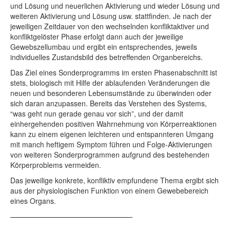
und Lösung und neuerlichen Aktivierung und wieder Lösung und
weiteren Aktivierung und Lösung usw. stattfinden. Je nach der
jeweiligen Zeitdauer von den wechselnden konfliktaktiver und
konfliktgelöster Phase erfolgt dann auch der jeweilige
Gewebszellumbau und ergibt ein entsprechendes, jeweils
individuelles Zustandsbild des betreffenden Organbereichs.
Das Ziel eines Sonderprogramms im ersten Phasenabschnitt ist
stets, biologisch mit Hilfe der ablaufenden Veränderungen die
neuen und besonderen Lebensumstände zu überwinden oder
sich daran anzupassen. Bereits das Verstehen des Systems,
“was geht nun gerade genau vor sich”, und der damit
einhergehenden positiven Wahrnehmung von Körperreaktionen
kann zu einem eigenen leichteren und entspannteren Umgang
mit manch heftigem Symptom führen und Folge-Aktivierungen
von weiteren Sonderprogrammen aufgrund des bestehenden
Körperproblems vermeiden.
Das jeweilige konkrete, konfliktiv empfundene Thema ergibt sich
aus der physiologischen Funktion von einem Gewebebereich
eines Organs.
——————————————————-