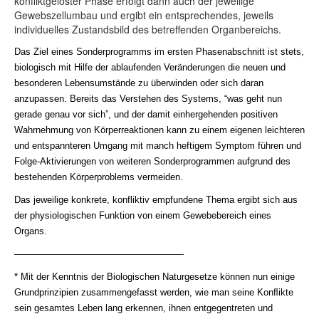
konfliktgelöster Phase erfolgt dann auch der jeweilige
Gewebszellumbau und ergibt ein entsprechendes, jeweils
individuelles Zustandsbild des betreffenden Organbereichs.
Das Ziel eines Sonderprogramms im ersten Phasenabschnitt ist stets,
biologisch mit Hilfe der ablaufenden Veränderungen die neuen und
besonderen Lebensumstände zu überwinden oder sich daran
anzupassen. Bereits das Verstehen des Systems, “was geht nun
gerade genau vor sich”, und der damit einhergehenden positiven
Wahrnehmung von Körperreaktionen kann zu einem eigenen leichteren
und entspannteren Umgang mit manch heftigem Symptom führen und
Folge-Aktivierungen von weiteren Sonderprogrammen aufgrund des
bestehenden Körperproblems vermeiden.
Das jeweilige konkrete, konfliktiv empfundene Thema ergibt sich aus
der physiologischen Funktion von einem Gewebebereich eines
Organs.
——————————————————-
* Mit der Kenntnis der Biologischen Naturgesetze können nun einige
Grundprinzipien zusammengefasst werden, wie man seine Konﬂikte
sein gesamtes Leben lang erkennen, ihnen entgegentreten und