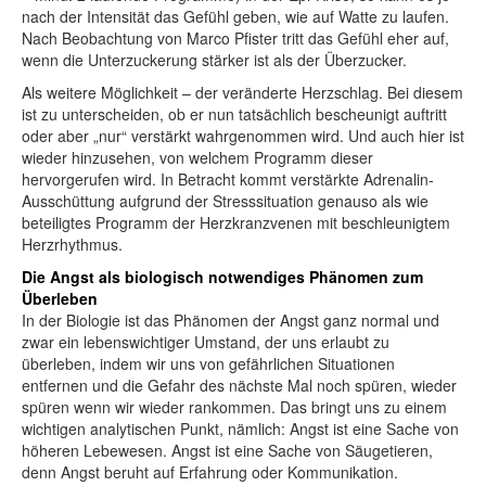
nach der Intensität das Gefühl geben, wie auf Watte zu laufen.
Nach Beobachtung von Marco Pfister tritt das Gefühl eher auf,
wenn die Unterzuckerung stärker ist als der Überzucker.
Als weitere Möglichkeit – der veränderte Herzschlag. Bei diesem
ist zu unterscheiden, ob er nun tatsächlich bescheunigt auftritt
oder aber „nur“ verstärkt wahrgenommen wird. Und auch hier ist
wieder hinzusehen, von welchem Programm dieser
hervorgerufen wird. In Betracht kommt verstärkte Adrenalin-
Ausschüttung aufgrund der Stresssituation genauso als wie
beteiligtes Programm der Herzkranzvenen mit beschleunigtem
Herzrhythmus.
Die Angst als biologisch notwendiges Phänomen zum
Überleben
In der Biologie ist das Phänomen der Angst ganz normal und
zwar ein lebenswichtiger Umstand, der uns erlaubt zu
überleben, indem wir uns von gefährlichen Situationen
entfernen und die Gefahr des nächste Mal noch spüren, wieder
spüren wenn wir wieder rankommen. Das bringt uns zu einem
wichtigen analytischen Punkt, nämlich: Angst ist eine Sache von
höheren Lebewesen. Angst ist eine Sache von Säugetieren,
denn Angst beruht auf Erfahrung oder Kommunikation.