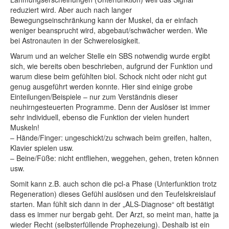
reduziert wird. Aber auch nach langer
Bewegungseinschränkung kann der Muskel, da er einfach
weniger beansprucht wird, abgebaut/schwächer werden. Wie
bei Astronauten in der Schwerelosigkeit.
Warum und an welcher Stelle ein SBS notwendig wurde ergibt
sich, wie bereits oben beschrieben, aufgrund der Funktion und
warum diese beim gefühlten biol. Schock nicht oder nicht gut
genug ausgeführt werden konnte. Hier sind einige grobe
Einteilungen/Beispiele – nur zum Verständnis dieser
neuhirngesteuerten Programme. Denn der Auslöser ist immer
sehr individuell, ebenso die Funktion der vielen hundert
Muskeln!
– Hände/Finger: ungeschickt/zu schwach beim greifen, halten,
Klavier spielen usw.
– Beine/Füße: nicht entfliehen, weggehen, gehen, treten können
usw.
Somit kann z.B. auch schon die pcl-a Phase (Unterfunktion trotz
Regeneration) dieses Gefühl auslösen und den Teufelskreislauf
starten. Man fühlt sich dann in der „ALS-Diagnose“ oft bestätigt
dass es immer nur bergab geht. Der Arzt, so meint man, hatte ja
wieder Recht (selbsterfüllende Prophezeiung). Deshalb ist ein