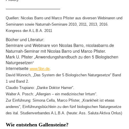
——————————————–
Quellen: Nicolas Barro und Marco Pfister aus diversen Webinaren und
Seminaren sowie Naturnah-Seminare 2010, 2011, 2013, 2016.
Kongress der A.L.B.A. 2011
Bücher und Literatur:
Seminare und Webinare von Nicolas Barro, nicolasbarro.de
Naturnah-Seminar mit Nicolas Barro und Marco Pfister.
Mark U. Pfister „Anwendungshandbuch zu den 5 Biologischen
Naturgesetzen“
Internetseite
www.5bn.de
.
David Münnich, „Das System der 5 Biologischen Naturgesetze“ Band
1 und Band 2.
Claudio Trupiano: „Danke Doktor Hamer“.
Walter A. Posch: „Allergien – ein medizinischer Irrtum“.
Zur Einführung: Simona Cella, Marco Pfister, „Krankheit ist etwas
anderes“, Einführungsbüchlein zu den fünf biologischen Naturgesetze
des ital. Studienverbandes A.L.B.A. (heute: Ass. Saluta Aktiva Onlus)
Wie entstehen Gallensteine?