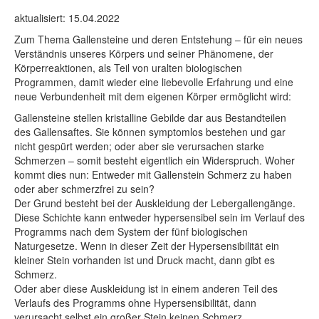
aktualisiert: 15.04.2022
Zum Thema Gallensteine und deren Entstehung – für ein neues
Verständnis unseres Körpers und seiner Phänomene, der
Körperreaktionen, als Teil von uralten biologischen
Programmen, damit wieder eine liebevolle Erfahrung und eine
neue Verbundenheit mit dem eigenen Körper ermöglicht wird:
Gallensteine stellen kristalline Gebilde dar aus Bestandteilen
des Gallensaftes. Sie können symptomlos bestehen und gar
nicht gespürt werden; oder aber sie verursachen starke
Schmerzen – somit besteht eigentlich ein Widerspruch. Woher
kommt dies nun: Entweder mit Gallenstein Schmerz zu haben
oder aber schmerzfrei zu sein?
Der Grund besteht bei der Auskleidung der Lebergallengänge.
Diese Schichte kann entweder hypersensibel sein im Verlauf des
Programms nach dem System der fünf biologischen
Naturgesetze. Wenn in dieser Zeit der Hypersensibilität ein
kleiner Stein vorhanden ist und Druck macht, dann gibt es
Schmerz.
Oder aber diese Auskleidung ist in einem anderen Teil des
Verlaufs des Programms ohne Hypersensibilität, dann
verursacht selbst ein großer Stein keinen Schmerz.