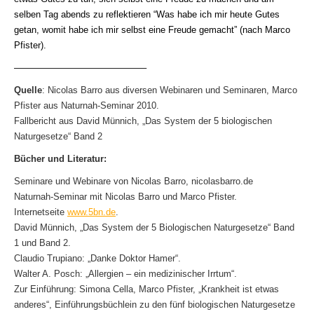
selben Tag abends zu reflektieren “Was habe ich mir heute Gutes
getan, womit habe ich mir selbst eine Freude gemacht” (nach Marco
Pfister).
——————————————–
Quelle
: Nicolas Barro aus diversen Webinaren und Seminaren, Marco
Pfister aus Naturnah-Seminar 2010.
Fallbericht aus David Münnich, „Das System der 5 biologischen
Naturgesetze“ Band 2
Bücher und Literatur:
Seminare und Webinare von Nicolas Barro, nicolasbarro.de
Naturnah-Seminar mit Nicolas Barro und Marco Pfister.
Internetseite
www.5bn.de
.
David Münnich, „Das System der 5 Biologischen Naturgesetze“ Band
1 und Band 2.
Claudio Trupiano: „Danke Doktor Hamer“.
Walter A. Posch: „Allergien – ein medizinischer Irrtum“.
Zur Einführung: Simona Cella, Marco Pfister, „Krankheit ist etwas
anderes“, Einführungsbüchlein zu den fünf biologischen Naturgesetze