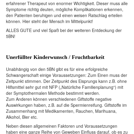
erfahrener Therapeut von enormer Wichtigkeit. Dieser muss alle
Symptome richtig deuten, mögliche Komplikationen erkennen,
den Patienten beruhigen und einen weisen Ratschlag erteilen
können. Hier steht der Mensch im Mittelpunkt!
ALLES GUTE und viel Spaß bei der weiteren Entdeckung der
5BN!
Unerfüllter Kinderwunsch / Fruchtbarkeit
Unabhängig von den 5BN gibt es für eine erfolgreiche
Schwangerschaft einige Voraussetzungen: Zum Einen muss der
Zeitpunkt stimmen. Der Zeitpunkt des Eisprungs kann z.B. ohne
Hilfsmittel sehr gut mit NFP („Natürliche Familienplanung“) mit
der Symptothermalen Methode bestimmt werden.
Zum Anderen können verschiedenen Giftstoffe negative
Auswirkungen haben, z.B. auf die Spermienreifung. Giftstoffe im
Zusammenhang mit Medikamenten, Rauchen, Marihuana,
Alkohol, Bier etc.
Neben diesen allgemeinen Faktoren und Voraussetzungen
haben eine ganze Reihe von Geweben Einfluss darauf, ob es zu