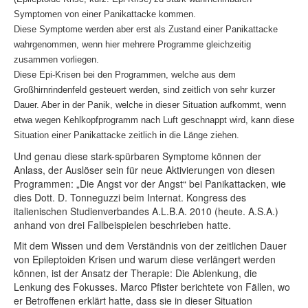
Symptomen von einer Panikattacke kommen.
Diese Symptome werden aber erst als Zustand einer Panikattacke
wahrgenommen, wenn hier mehrere Programme gleichzeitig
zusammen vorliegen.
Diese Epi-Krisen bei den Programmen, welche aus dem
Großhirnrindenfeld gesteuert werden, sind zeitlich von sehr kurzer
Dauer. Aber in der Panik, welche in dieser Situation aufkommt, wenn
etwa wegen Kehlkopfprogramm nach Luft geschnappt wird, kann diese
Situation einer Panikattacke zeitlich in die Länge ziehen.
Und genau diese stark-spürbaren Symptome können der
Anlass, der Auslöser sein für neue Aktivierungen von diesen
Programmen: „Die Angst vor der Angst“ bei Panikattacken, wie
dies Dott. D. Tonneguzzi beim Internat. Kongress des
italienischen Studienverbandes A.L.B.A. 2010 (heute. A.S.A.)
anhand von drei Fallbeispielen beschrieben hatte.
Mit dem Wissen und dem Verständnis von der zeitlichen Dauer
von Epileptoiden Krisen und warum diese verlängert werden
können, ist der Ansatz der Therapie: Die Ablenkung, die
Lenkung des Fokusses. Marco Pfister berichtete von Fällen, wo
er Betroffenen erklärt hatte, dass sie in dieser Situation