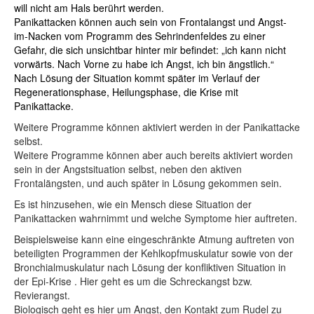
will nicht am Hals berührt werden.
Panikattacken können auch sein von Frontalangst und Angst-
im-Nacken vom Programm des Sehrindenfeldes zu einer
Gefahr, die sich unsichtbar hinter mir befindet: „ich kann nicht
vorwärts. Nach Vorne zu habe ich Angst, ich bin ängstlich.“
Nach Lösung der Situation kommt später im Verlauf der
Regenerationsphase, Heilungsphase, die Krise mit
Panikattacke.
Weitere Programme können aktiviert werden in der Panikattacke
selbst.
Weitere Programme können aber auch bereits aktiviert worden
sein in der Angstsituation selbst, neben den aktiven
Frontalängsten, und auch später in Lösung gekommen sein.
Es ist hinzusehen, wie ein Mensch diese Situation der
Panikattacken wahrnimmt und welche Symptome hier auftreten.
Beispielsweise kann eine eingeschränkte Atmung auftreten von
beteiligten Programmen der Kehlkopfmuskulatur sowie von der
Bronchialmuskulatur nach Lösung der konfliktiven Situation in
der Epi-Krise . Hier geht es um die Schreckangst bzw.
Revierangst.
Biologisch geht es hier um Angst, den Kontakt zum Rudel zu