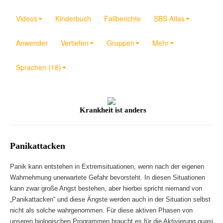
Videos
Kinderbuch
Fallberichte
SBS Atlas
Anwender
Vertiefen
Gruppen
Mehr
Sprachen (18)
Krankheit ist anders
Panikattacken
Panik kann entstehen in Extremsituationen, wenn nach der eigenen
Wahrnehmung unerwartete Gefahr bevorsteht. In diesen Situationen
kann zwar große Angst bestehen, aber hierbei spricht niemand von
„Panikattacken“ und diese Ängste werden auch in der Situation selbst
nicht als solche wahrgenommen. Für diese aktiven Phasen von
unseren biologischen Programmen braucht es für die Aktivierung quasi