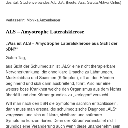
des ital. Studienverbandes A.L.B.A. (heute: Ass. Saluta Aktiva Onlus)
Verfasserin: Monika Anzenberger
ALS – Amyotrophe Lateralsklerose
„Was ist ALS – Amyotrophe Lateralsklerose aus Sicht der
5BN?“
Guten Tag,
aus Sicht der Schulmedizin ist „ALS“ eine nicht therapierbare
Nervenerkrankung, die ohne klare Ursache zu Lähmungen,
Muskelabbau und Spasmen (Krämpfen), oft an den Händen
beginnend und sich dann ausbreitend, führt. Also nur eine
weitere böse Krankheit welche den Organismus aus dem Nichts
überfällt und den Körper grundlos zu „zerlegen“ versucht.
Will man nach den 5BN die Symptome sachlich entschlüsseln,
dann muss man erstmal die schulmedizische Diagnose „ALS“
vergessen und sich auf klare, sichtbare und spürbare
Symptome konzentrieren. Denn der Körper veranstaltet nicht
grundlos eine Veränderung auch wenn diese unangenehm sein