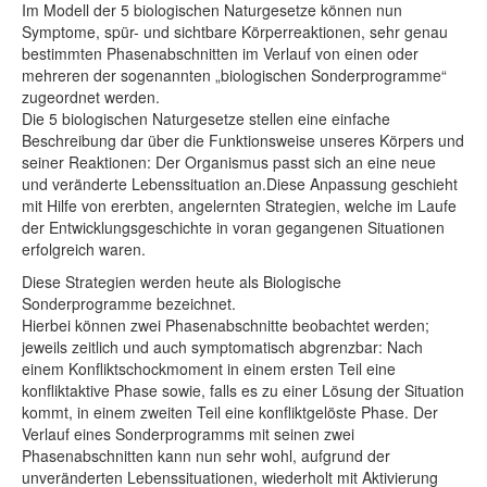
Im Modell der 5 biologischen Naturgesetze können nun
Symptome, spür- und sichtbare Körperreaktionen, sehr genau
bestimmten Phasenabschnitten im Verlauf von einen oder
mehreren der sogenannten „biologischen Sonderprogramme“
zugeordnet werden.
Die 5 biologischen Naturgesetze stellen eine einfache
Beschreibung dar über die Funktionsweise unseres Körpers und
seiner Reaktionen: Der Organismus passt sich an eine neue
und veränderte Lebenssituation an.Diese Anpassung geschieht
mit Hilfe von ererbten, angelernten Strategien, welche im Laufe
der Entwicklungsgeschichte in voran gegangenen Situationen
erfolgreich waren.
Diese Strategien werden heute als Biologische
Sonderprogramme bezeichnet.
Hierbei können zwei Phasenabschnitte beobachtet werden;
jeweils zeitlich und auch symptomatisch abgrenzbar: Nach
einem Konfliktschockmoment in einem ersten Teil eine
konfliktaktive Phase sowie, falls es zu einer Lösung der Situation
kommt, in einem zweiten Teil eine konfliktgelöste Phase. Der
Verlauf eines Sonderprogramms mit seinen zwei
Phasenabschnitten kann nun sehr wohl, aufgrund der
unveränderten Lebenssituationen, wiederholt mit Aktivierung