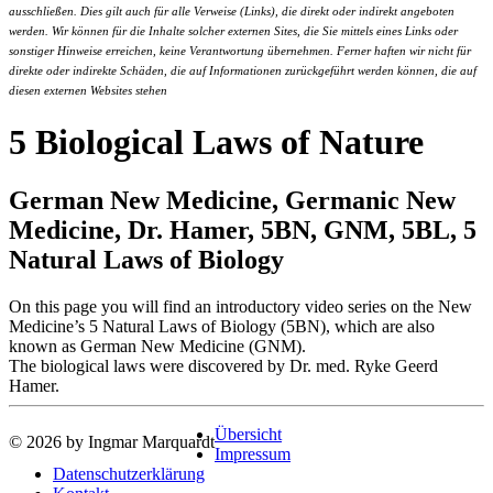
ausschließen. Dies gilt auch für alle Verweise (Links), die direkt oder indirekt angeboten
werden. Wir können für die Inhalte solcher externen Sites, die Sie mittels eines Links oder
sonstiger Hinweise erreichen, keine Verantwortung übernehmen. Ferner haften wir nicht für
direkte oder indirekte Schäden, die auf Informationen zurückgeführt werden können, die auf
diesen externen Websites stehen
5 Biological Laws of Nature
German New Medicine, Germanic New
Medicine, Dr. Hamer, 5BN, GNM, 5BL, 5
Natural Laws of Biology
On this page you will find an introductory video series on the New
Medicine’s 5 Natural Laws of Biology (5BN), which are also
known as German New Medicine (GNM).
The biological laws were discovered by Dr. med. Ryke Geerd
Hamer.
Übersicht
© 2026 by Ingmar Marquardt
Impressum
Datenschutzerklärung