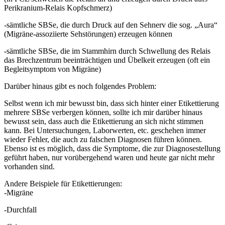
Perikranium-Relais Kopfschmerz)
-sämtliche SBSe, die durch Druck auf den Sehnerv die sog. „Aura“
(Migräne-assoziierte Sehstörungen) erzeugen können
-sämtliche SBSe, die im Stammhirn durch Schwellung des Relais
das Brechzentrum beeinträchtigen und Übelkeit erzeugen (oft ein
Begleitsymptom von Migräne)
Darüber hinaus gibt es noch folgendes Problem:
Selbst wenn ich mir bewusst bin, dass sich hinter einer Etikettierung
mehrere SBSe verbergen können, sollte ich mir darüber hinaus
bewusst sein, dass auch die Etikettierung an sich nicht stimmen
kann. Bei Untersuchungen, Laborwerten, etc. geschehen immer
wieder Fehler, die auch zu falschen Diagnosen führen können.
Ebenso ist es möglich, dass die Symptome, die zur Diagnosestellung
geführt haben, nur vorübergehend waren und heute gar nicht mehr
vorhanden sind.
Andere Beispiele für Etikettierungen:
-Migräne
-Durchfall