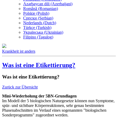
Azərbaycan dili (Azerbaijani)
Română (Romanian)
Polskie (Polish)
Српски (Serbian)
Nederlands (Dutch)
Türkçe (Turkish)
Українська (Ukrainian)
Filipino (Tagalog)
Krankheit ist anders
Was ist eine Etikettierung?
Was ist eine Etikettierung?
Zurück zur Übersicht
Mini-Wiederholung der 5BN-Grundlagen
Im Modell der 5 biologischen Naturgesetze können nun Symptome,
spür- und sichtbare Körperreaktionen, sehr genau bestimmten
Phasenabschnitten im Verlauf eines sogenannten "biologischen
Sonderprogramms" zugeordnet werden.