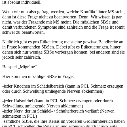
ist absolut individuell.
Wenn wir nun also gefragt werden, welche Konflikt hinter MS steht,
dann ist diese Frage nicht zu beantworten. Denn: Wir wissen ja gar
nicht, was der Fragende mit MS meint. Die möglichen SBSe und
damit verbundenen Symptome sind zahlreich und die Frage ist somit
schwer zu beantworten.
Natürlich gibt es pro Etikettierung meist eine gewisse Bandbreite an
in Frage kommenden SBSen. Dabei gibt es Etikettierungen, hinter
denen sich nur wenige SBSe verbergen können, bei anderen sind sie
jedoch sehr zahlreich.
Beispiel „Migräne“
Hier kommen unzählige SBSe in Frage:
-jeder Knochen im Schädelbereich (kann in PCL Schmerz erzeugen
oder durch Schwellung umliegende Nerven abklemmen)
-jeder Halswirbel (kann in PCL Schmerz erzeugen oder durch
Schwellung umliegende Nerven abklemmen)
-jeder Nerv, der im Schädel- / Schulterbereich verläuft (Nerven
schmerzen in PCL)
-sämtliche SBSe, die ihre Relais im vorderen Großhirnbereich haben
(in PCL schwellen die Relais an und erzeugen durch Druck aufs