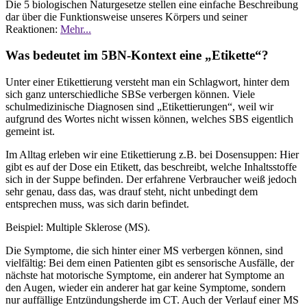
Die 5 biologischen Naturgesetze stellen eine einfache Beschreibung
dar über die Funktionsweise unseres Körpers und seiner
Reaktionen:
Mehr...
Was bedeutet im 5BN-Kontext eine „Etikette“?
Unter einer Etikettierung versteht man ein Schlagwort, hinter dem
sich ganz unterschiedliche SBSe verbergen können. Viele
schulmedizinische Diagnosen sind „Etikettierungen“, weil wir
aufgrund des Wortes nicht wissen können, welches SBS eigentlich
gemeint ist.
Im Alltag erleben wir eine Etikettierung z.B. bei Dosensuppen: Hier
gibt es auf der Dose ein Etikett, das beschreibt, welche Inhaltsstoffe
sich in der Suppe befinden. Der erfahrene Verbraucher weiß jedoch
sehr genau, dass das, was drauf steht, nicht unbedingt dem
entsprechen muss, was sich darin befindet.
Beispiel: Multiple Sklerose (MS).
Die Symptome, die sich hinter einer MS verbergen können, sind
vielfältig: Bei dem einen Patienten gibt es sensorische Ausfälle, der
nächste hat motorische Symptome, ein anderer hat Symptome an
den Augen, wieder ein anderer hat gar keine Symptome, sondern
nur auffällige Entzündungsherde im CT. Auch der Verlauf einer MS