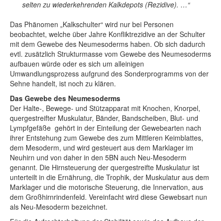
selten zu wiederkehrenden Kalkdepots (Rezidive). …“
Das Phänomen „Kalkschulter“ wird nur bei Personen
beobachtet, welche über Jahre Konfliktrezidive an der Schulter
mit dem Gewebe des Neumesoderms haben. Ob sich dadurch
evtl. zusätzlich Strukturmasse vom Gewebe des Neumesoderms
aufbauen würde oder es sich um alleinigen
Umwandlungsprozess aufgrund des Sonderprogramms von der
Sehne handelt, ist noch zu klären.
Das Gewebe des Neumesoderms
Der Halte-, Bewege- und Stützapparat mit Knochen, Knorpel,
quergestreifter Muskulatur, Bänder, Bandscheiben, Blut- und
Lympfgefäße gehört in der Einteilung der Gewebearten nach
ihrer Entstehung zum Gewebe des zum Mittleren Keimblattes,
dem Mesoderm, und wird gesteuert aus dem Marklager im
Neuhirn und von daher in den 5BN auch Neu-Mesoderm
genannt. Die Hirnsteuerung der quergestreifte Muskulatur ist
unterteilt in die Ernährung, die Trophik, der Muskulatur aus dem
Marklager und die motorische Steuerung, die Innervation, aus
dem Großhirnrindenfeld. Vereinfacht wird diese Gewebsart nun
als Neu-Mesoderm bezeichnet.