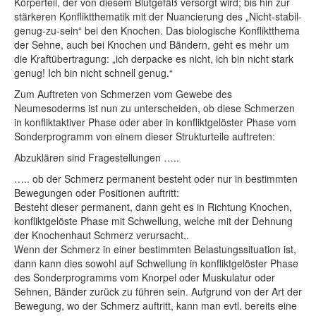
Körperteil, der von diesem Blutgefäß versorgt wird; bis hin zur
stärkeren Konfliktthematik mit der Nuancierung des „Nicht-stabil-
genug-zu-sein“ bei den Knochen. Das biologische Konfliktthema
der Sehne, auch bei Knochen und Bändern, geht es mehr um
die Kraftübertragung: „ich derpacke es nicht, ich bin nicht stark
genug! Ich bin nicht schnell genug.“
Zum Auftreten von Schmerzen vom Gewebe des
Neumesoderms ist nun zu unterscheiden, ob diese Schmerzen
in konfliktaktiver Phase oder aber in konfliktgelöster Phase vom
Sonderprogramm von einem dieser Strukturteile auftreten:
Abzuklären sind Fragestellungen …..
….. ob der Schmerz permanent besteht oder nur in bestimmten
Bewegungen oder Positionen auftritt:
Besteht dieser permanent, dann geht es in Richtung Knochen,
konfliktgelöste Phase mit Schwellung, welche mit der Dehnung
der Knochenhaut Schmerz verursacht..
Wenn der Schmerz in einer bestimmten Belastungssituation ist,
dann kann dies sowohl auf Schwellung in konfliktgelöster Phase
des Sonderprogramms vom Knorpel oder Muskulatur oder
Sehnen, Bänder zurück zu führen sein. Aufgrund von der Art der
Bewegung, wo der Schmerz auftritt, kann man evtl. bereits eine