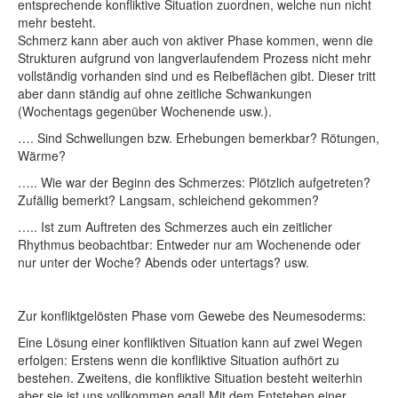
entsprechende konfliktive Situation zuordnen, welche nun nicht
mehr besteht.
Schmerz kann aber auch von aktiver Phase kommen, wenn die
Strukturen aufgrund von langverlaufendem Prozess nicht mehr
vollständig vorhanden sind und es Reibeflächen gibt. Dieser tritt
aber dann ständig auf ohne zeitliche Schwankungen
(Wochentags gegenüber Wochenende usw.).
…. Sind Schwellungen bzw. Erhebungen bemerkbar? Rötungen,
Wärme?
….. Wie war der Beginn des Schmerzes: Plötzlich aufgetreten?
Zufällig bemerkt? Langsam, schleichend gekommen?
….. Ist zum Auftreten des Schmerzes auch ein zeitlicher
Rhythmus beobachtbar: Entweder nur am Wochenende oder
nur unter der Woche? Abends oder untertags? usw.
Zur konfliktgelösten Phase vom Gewebe des Neumesoderms:
Eine Lösung einer konfliktiven Situation kann auf zwei Wegen
erfolgen: Erstens wenn die konfliktive Situation aufhört zu
bestehen. Zweitens, die konfliktive Situation besteht weiterhin
aber sie ist uns vollkommen egal! Mit dem Entstehen einer