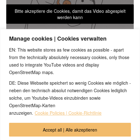
Bitte akzeptiere die Cookies, damit das Video abgespielt
werden kann
Manage cookies | Cookies verwalten
EN: This website stores as few cookies as possible - apart
from the technically absolutely necessary cookies, only those
used to integrate YouTube videos and display
Mit Kenntnis der 5BN kann man nie zuvor dagewesene
OpenStreetMap maps.
Symptome vorhersagen, wenn es gelingt, ein entsprechendes
Symptom der Konfliktaktiven Phase auf einer der Ebenen
DE: Diese Webseite speichert so wenig Cookies wie möglich -
Psyche, Gehirn oder Organ zu identifizieren. Unser
neben den technisch absolut notwendigen Cookies lediglich
Praxisbeispiel dazu: Die Vorhersage eines einmaligen
solche, um Youtube-Videos einzubinden sowie
Epileptischen Krampfanfalls.
OpenStreetMap-Karten
anzuzeigen.
Cookie Policies | Cookie-Richtlinie
© 2026 by Ingmar Marquardt
Accept all | Alle akzeptieren
Übersicht
Impressum
Datenschutzerklärung