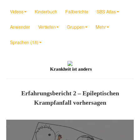
Videos
Kinderbuch
Fallberichte
SBS Atlas
Anwender
Vertiefen
Gruppen
Mehr
Sprachen (18)
Krankheit ist anders
Erfahrungsbericht 2 – Epileptischen
Krampfanfall vorhersagen