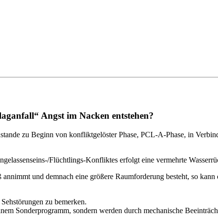
laganfall“ Angst im Nacken entstehen?
tande zu Beginn von konfliktgelöster Phase, PCL-A-Phase, in Verbin
gelassenseins-/Flüchtlings-Konfliktes erfolgt eine vermehrte Wasserr
 annimmt und demnach eine größere Raumforderung besteht, so kann d
s Sehstörungen zu bemerken.
nem Sonderprogramm, sondern werden durch mechanische Beeinträchti