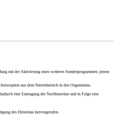
dung mit der Aktivierung eines weiteren Sonderprogrammes; jenem
ückresorption aus dem Nierenbereich in den Organismus.
adurch eine Einengung der Nachbarrelais und in Folge eine
gung des Hirnrelais hervorgerufen.