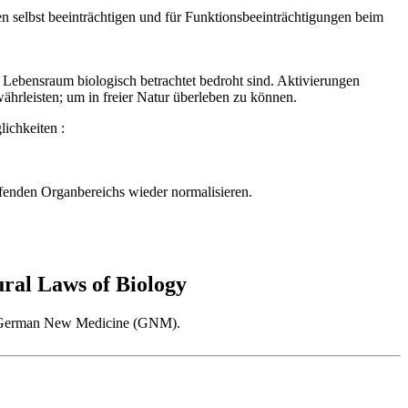
n selbst beeinträchtigen und für Funktionsbeeinträchtigungen beim
bensraum biologisch betrachtet bedroht sind. Aktivierungen
ährleisten; um in freier Natur überleben zu können.
ichkeiten :
ffenden Organbereichs wieder normalisieren.
al Laws of Biology
 as German New Medicine (GNM).