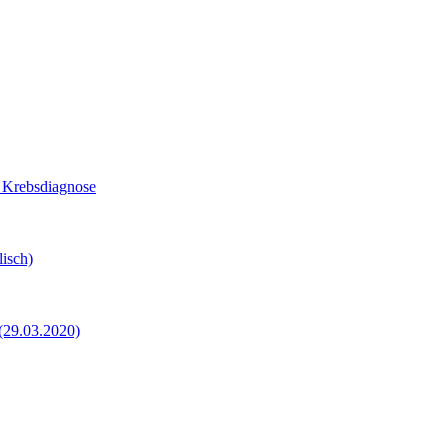
z Krebsdiagnose
isch)
 (29.03.2020)