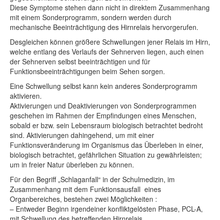
Diese Symptome stehen dann nicht in direktem Zusammenhang
mit einem Sonderprogramm, sondern werden durch
mechanische Beeinträchtigung des Hirnrelais hervorgerufen.
Desgleichen können größere Schwellungen jener Relais im Hirn,
welche entlang des Verlaufs der Sehnerven liegen, auch einen
der Sehnerven selbst beeinträchtigen und für
Funktionsbeeinträchtigungen beim Sehen sorgen.
Eine Schwellung selbst kann kein anderes Sonderprogramm
aktivieren.
Aktivierungen und Deaktivierungen von Sonderprogrammen
geschehen im Rahmen der Empfindungen eines Menschen,
sobald er bzw. sein Lebensraum biologisch betrachtet bedroht
sind. Aktivierungen dahingehend, um mit einer
Funktionsveränderung im Organismus das Überleben in einer,
biologisch betrachtet, gefährlichen Situation zu gewährleisten;
um in freier Natur überleben zu können.
Für den Begriff „Schlaganfall“ in der Schulmedizin, im
Zusammenhang mit dem Funktionsausfall eines
Organbereiches, bestehen zwei Möglichkeiten :
– Entweder Beginn irgendeiner konfliktgelösten Phase, PCL-A,
mit Schwellung des betreffenden Hirnrelais.