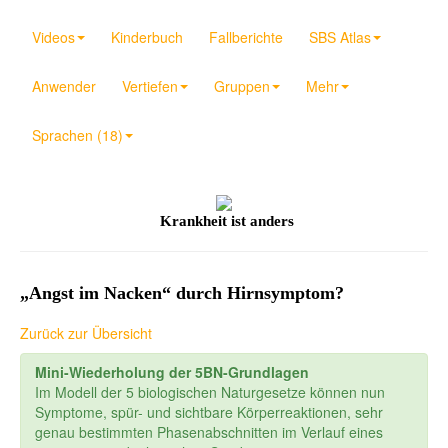
Videos
Kinderbuch
Fallberichte
SBS Atlas
Anwender
Vertiefen
Gruppen
Mehr
Sprachen (18)
Krankheit ist anders
„Angst im Nacken“ durch Hirnsymptom?
Zurück zur Übersicht
Mini-Wiederholung der 5BN-Grundlagen
Im Modell der 5 biologischen Naturgesetze können nun
Symptome, spür- und sichtbare Körperreaktionen, sehr
genau bestimmten Phasenabschnitten im Verlauf eines