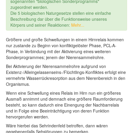
sogenannten "biologischen Sonderprogramms"
zugeordnet werden.
Die 5 biologischen Naturgesetze stellen eine einfache
Beschreibung dar über die Funktionsweise unseres
Körpers und seiner Reaktionen:
Mehr...
Größere und große Schwellungen in einem Hirnrelais kommen
nur zustande zu Beginn von konfliktgelöster Phase, PCL-A-
Phase, in Verbindung mit der Aktivierung eines weiteren
Sonderprogrammes; jenem der Nierensammelrohre.
Bei Aktivierung der Nierensammelrohre aufgrund von
Existenz-/Alleingelassenseins-/Flüchtlings-Konfliktes erfolgt eine
vermehrte Wasserrückresorption aus dem Nierenbereich in den
Organismus.
Wenn eine Schwellung eines Relais im Hirn nun ein größeres
Ausmaß annimmt und demnach eine größere Raumforderung
besteht, so kann dadurch eine Einengung der Nachbarrelais
und in Folge eine Beeinträchtigung von deren Funktion
hervorgerufen werden.
Wäre hierbei das Sehrindenfeld betroffen, dann wären
gegebenenfalls Sehstörungen zu bemerken.