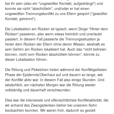
bei ihr sein (also ein "ungewollter Kontakt, aufgedrängt") und
konnte sie nicht "abschütteln", und/oder er hat einen
ungewollten Trennungskonflikt zu uns Eltern gespürt ("gewollter
Kontakt, getrennt").
Die Lokalisation am Rücken ist typisch, wenn Dinge "Hinter dem
Rücken" passieren, also wenn etwas heimlich und unerlaubt
passiert. In diesem Fall passierte die Trennungssituation ja
hinter dem Rücken der Eltern ohne deren Wissen, weshalb es
sein Gehirn am Rücken lokalisiert hat. Auch das "nicht befreien
können, nicht vom Rücken abschütteln können", könnte zu
dieser Lokalisation führen.
Die Rötung und Pickelchen treten während der Konfliktgelösten
Phase der Epidermis/Oberhaut auf und dauern so lange, wie
der Konflikt aktiv war. In diesem Fall also einige Stunden. Und
tatsächlich, am nächsten Morgen war die Rötung wieder
vollständig und dauerhaft verschwunden.
Dies war die intensivste und offensichtlichste Konfliktaktivität, die
wir anhand des Zwangsdenken bisher bei unserem Sohn
beobachten konnten. Wir waren froh, dadurch so gezielt