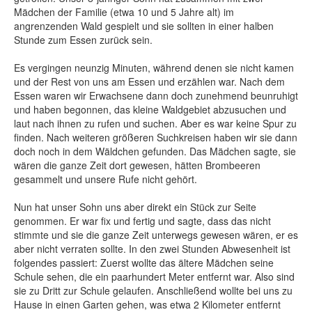
Mädchen der Familie (etwa 10 und 5 Jahre alt) im
angrenzenden Wald gespielt und sie sollten in einer halben
Stunde zum Essen zurück sein.
Es vergingen neunzig Minuten, während denen sie nicht kamen
und der Rest von uns am Essen und erzählen war. Nach dem
Essen waren wir Erwachsene dann doch zunehmend beunruhigt
und haben begonnen, das kleine Waldgebiet abzusuchen und
laut nach ihnen zu rufen und suchen. Aber es war keine Spur zu
finden. Nach weiteren größeren Suchkreisen haben wir sie dann
doch noch in dem Wäldchen gefunden. Das Mädchen sagte, sie
wären die ganze Zeit dort gewesen, hätten Brombeeren
gesammelt und unsere Rufe nicht gehört.
Nun hat unser Sohn uns aber direkt ein Stück zur Seite
genommen. Er war fix und fertig und sagte, dass das nicht
stimmte und sie die ganze Zeit unterwegs gewesen wären, er es
aber nicht verraten sollte. In den zwei Stunden Abwesenheit ist
folgendes passiert: Zuerst wollte das ältere Mädchen seine
Schule sehen, die ein paarhundert Meter entfernt war. Also sind
sie zu Dritt zur Schule gelaufen. Anschließend wollte bei uns zu
Hause in einen Garten gehen, was etwa 2 Kilometer entfernt