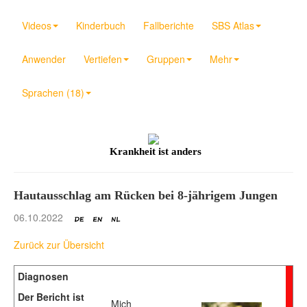
Videos
Kinderbuch
Fallberichte
SBS Atlas
Anwender
Vertiefen
Gruppen
Mehr
Sprachen (18)
Krankheit ist anders
Hautausschlag am Rücken bei 8-jährigem Jungen
06.10.2022
Zurück zur Übersicht
Diagnosen
Der Bericht ist
Mich