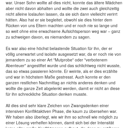
war. Unser Sohn wollte all dies nicht, konnte das ältere Mädchen
aber nicht davon abhalten und wollte die zwei auch gleichzeitig
nicht alleine loslaufen lassen, da sie sich dann vielleicht verirrt
hätten. Also hat er sie begleitet, obwohl sie dies hinter dem
Rücken von uns Eltern machten und er noch nie so lange und
so weit ohne eine erwachsene Aufsichtsperson weg war – ganz
zu schweigen davon, es niemandem zu sagen.
Es war also eine höchst belastende Situation für ihn, der er
völlig unerwartet und isolativ ausgesetzt war, da er noch nie von
jemandem zu so einer Art "Mutprobe" oder "verbotenem
Abenteuer" angestiftet wurde und das schlichtweg nicht wusste,
das so etwas passieren könnte. Er weinte, als er dies erzählte
und war in höchstem Maße gestresst. Auch konnte er den
ganzen restlichen Nachmittag an nichts anderes denken und
wollte die ganze Zeit abgelenkt werden, damit er nicht an diese
für ihn schreckliche Situation denken musste.
All dies sind sehr klare Zeichen von Zwangsdenken einer
intensiven Konfliktaktiven Phase, die kaum zu übersehen war.
Wir haben also überlegt, wie wir ihm so schnell wie möglich zu
einer Lösung verhelfen können, damit sich bei der Intensität