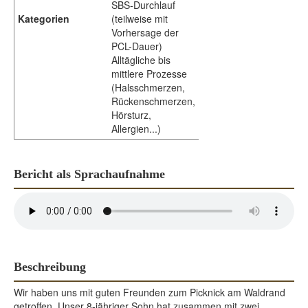
SBS-Durchlauf
Kategorien
(teilweise mit
Vorhersage der
PCL-Dauer)
Alltägliche bis
mittlere Prozesse
(Halsschmerzen,
Rückenschmerzen,
Hörsturz,
Allergien...)
Bericht als Sprachaufnahme
Beschreibung
Wir haben uns mit guten Freunden zum Picknick am Waldrand
getroffen. Unser 8-jähriger Sohn hat zusammen mit zwei