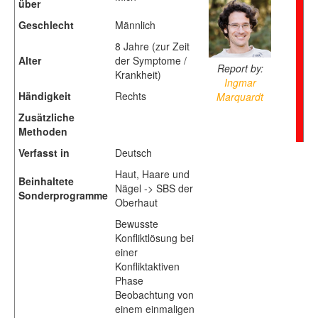
über
Geschlecht
Männlich
8 Jahre (zur Zeit
Alter
der Symptome /
Report by:
Krankheit)
Ingmar
Händigkeit
Rechts
Marquardt
Zusätzliche
Methoden
Verfasst in
Deutsch
Haut, Haare und
Beinhaltete
Nägel -> SBS der
Sonderprogramme
Oberhaut
Bewusste
Konfliktlösung bei
einer
Konfliktaktiven
Phase
Beobachtung von
einem einmaligen