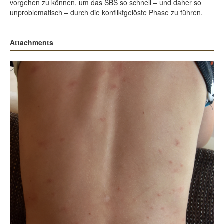
vorgehen zu können, um das SBS so schnell – und daher so
unproblematisch – durch die konfliktgelöste Phase zu führen.
Attachments