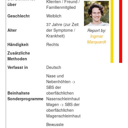
Klienten / Freund /
über
Familienmitglied
Geschlecht
Weiblich
37 Jahre (zur Zeit
Alter
der Symptome /
Report by:
Krankheit)
Ingmar
Marquardt
Händigkeit
Rechts
Zusätzliche
Methoden
Verfasst in
Deutsch
Nase und
Nebenhöhlen ->
SBS der
Beinhaltete
oberflächlichen
Sonderprogramme
Nasenschleimhaut
Magen -> SBS der
oberflächlichen
Magenschleimhaut
Bewusste