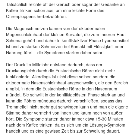
Tatsächlich reichte oft der Geruch oder sogar der Gedanke an
Kaffee-trinken schon aus, um eine leichte Form des
Ohrenploppens herbeizuführen.
Die Magenschmerzen kamen von der ektodermalen
Magenschleimhaut der kleinen Kurvatur, die zum Inneren-Haut-
Schema gehört und daher in konfliktaktiver Phase hypersensibel
ist und zu starken Schmerzen bei Kontakt mit Flüssigkeit oder
Nahrung führt – die Symptome starten daher sofort.
Der Druck im Mittelohr entstand dadurch, dass der
Druckausgleich durch die Eustachische Röhre nicht mehr
funktionierte. Allerdings ist nicht diese selber, sondern die
ektodermale Nasenschleimhaut angeschwollen, die den Bereich
umgibt, in dem die Eustachische Röhre in den Nasenraum
mündet. Sie schwillt in der konfliktgelösten Phase stark an und
kann die Röhrenmündung dadurch verschließen, sodass das
Trommelfell nicht mehr gut schwingen kann und man die eigene
Stimme daher vermehrt von innen und kaum noch von außen
hört. Die Symptome starten daher immer etwa 15-30 Minuten
nach dem Kaffee trinken, da es sich um ein Lösungs-Symptom
handelt und es eine gewisse Zeit bis zur Schwellung dauert.