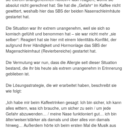
absolut nicht gerechnet hat: Sie hat die „Gefahr“ im Kaffee nicht
gewittert, weshalb hier das SBS der beiden Nasenschleimhäute
gestartet hat.
Die Situation war ihr extrem unangenehm, weil sie sich so
komisch gefühlt und benommen hat – sie war nicht mehr „sie
selber“: Reagiert hat sie hier mit einem Identitäts-Konflikt, der
aufgrund ihrer Händigkeit und Hormonlage das SBS der
Magenschleimhaut (Revierbereiche) gestartet hat.
Die Vermutung war nun, dass die Allergie seit dieser Situation
bestand, die ihr bis heute als extrem unangenehm in Erinnerung
geblieben ist.
Die Lösungsstrategie, die wir erarbeitet haben, beschreibt sie
wie folgt:
„Ich habe mir beim Kaffeetrinken gesagt: Ich bin sicher, ich kann
alles wittern, was ich brauche, um sicher zu sein / um jede
Gefahr abzuwenden… / meine Nase funktioniert gut… ich bin
älter/weiser/stärker als damals und über alles von damals
hinweg… Außerdem hörte ich beim ersten Mal die Musik aus