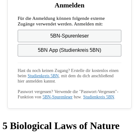
Anmelden
Für die Anmeldung können folgende externe
Zugänge verwendet werden. Anmelden mit:
5BN-Spurenleser
5BN App (Studienkreis 5BN)
Hast du noch keinen Zugang? Erstelle dir kostenlos einen
beim
Studienkreis 5BN
, mit dem du dich anschließend
hier anmelden kannst.
Passwort vergessen? Verwende die "Passwort-Vergessen"-
Funktion von
5BN-Spurenleser
bzw.
Studienkreis 5BN
.
5 Biological Laws of Nature