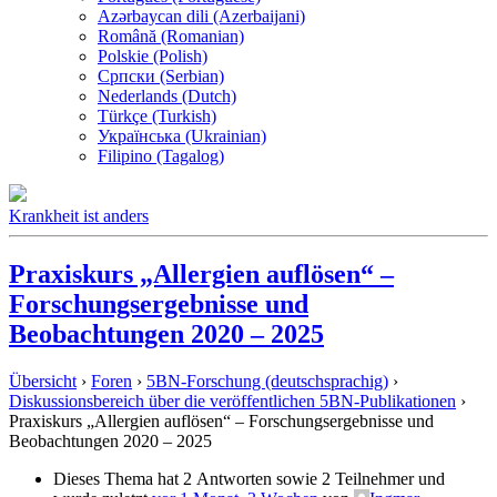
Azərbaycan dili (Azerbaijani)
Română (Romanian)
Polskie (Polish)
Српски (Serbian)
Nederlands (Dutch)
Türkçe (Turkish)
Українська (Ukrainian)
Filipino (Tagalog)
Krankheit ist anders
Praxiskurs „Allergien auflösen“ –
Forschungsergebnisse und
Beobachtungen 2020 – 2025
Übersicht
›
Foren
›
5BN-Forschung (deutschsprachig)
›
Diskussionsbereich über die veröffentlichen 5BN-Publikationen
›
Praxiskurs „Allergien auflösen“ – Forschungsergebnisse und
Beobachtungen 2020 – 2025
Dieses Thema hat 2 Antworten sowie 2 Teilnehmer und