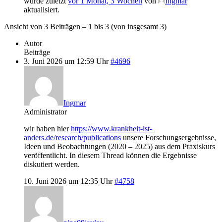
wurde zuletzt
vor 1 Monat, 3 Wochen
von
Ingmar
aktualisiert.
Ansicht von 3 Beiträgen – 1 bis 3 (von insgesamt 3)
Autor
Beiträge
3. Juni 2026 um 12:59 Uhr
#4696
Ingmar
Administrator
wir haben hier
https://www.krankheit-ist-
anders.de/research/publications
unsere Forschungsergebnisse,
Ideen und Beobachtungen (2020 – 2025) aus dem Praxiskurs
veröffentlicht. In diesem Thread können die Ergebnisse
diskutiert werden.
10. Juni 2026 um 12:35 Uhr
#4758