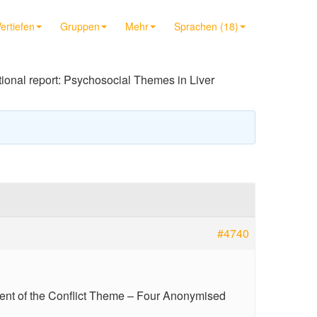
ertiefen
Gruppen
Mehr
Sprachen (18)
ional report: Psychosocial Themes in Liver
#4740
ent of the Conflict Theme – Four Anonymised