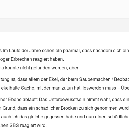
 im Laufe der Jahre schon ein paarmal, dass nachdem sich eine
sogar Erbrechen reagiert haben.
ma konnte nicht gefunden werden, aber:
g ist, dass allein der Ekel, der beim Saubermachen / Beobacht
 ekelhafte Sache, mit der man zutun hat, loswerden muss = Übe
scher Ebene abläuft: Das Unterbewusstsein nimmt wahr, dass ei
n Grund, dass ein schädlicher Brocken zu sich genommen wurde.
s auch ich das gleiche gegessen habe und nun einen schädlich
chen SBS reagiert wird.