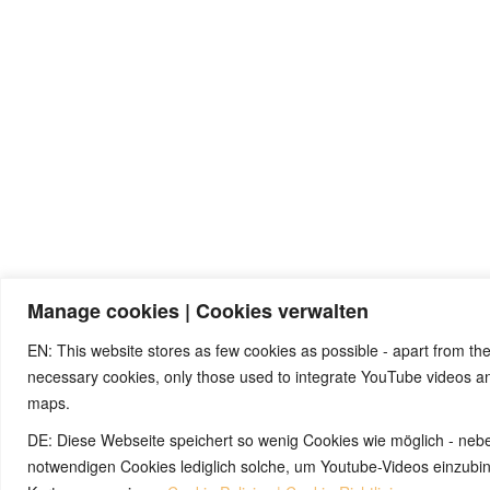
Manage cookies | Cookies verwalten
EN: This website stores as few cookies as possible - apart from the
necessary cookies, only those used to integrate YouTube videos 
maps.
© 2026 by Ingmar Marquardt
DE: Diese Webseite speichert so wenig Cookies wie möglich - neb
notwendigen Cookies lediglich solche, um Youtube-Videos einzub