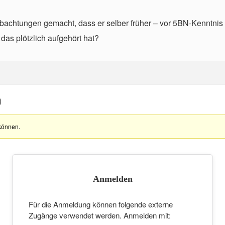
chtungen gemacht, dass er selber früher – vor 5BN-Kenntnis – 
as plötzlich aufgehört hat?
)
können.
Anmelden
Für die Anmeldung können folgende externe
Zugänge verwendet werden. Anmelden mit: