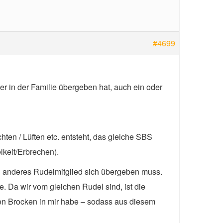
#4699
r in der Familie übergeben hat, auch ein oder
en / Lüften etc. entsteht, das gleiche SBS
lkeit/Erbrechen).
n anderes Rudelmitglied sich übergeben muss.
 Da wir vom gleichen Rudel sind, ist die
en Brocken in mir habe – sodass aus diesem