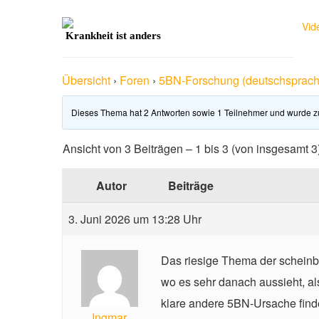
Vid
Krankheit ist anders
Übersicht
›
Foren
›
5BN-Forschung (deutschsprach
Dieses Thema hat 2 Antworten sowie 1 Teilnehmer und wurde z
Ansicht von 3 Beiträgen – 1 bis 3 (von insgesamt 3
Autor
Beiträge
3. Juni 2026 um 13:28 Uhr
Das riesige Thema der scheinba
wo es sehr danach aussieht, als
klare andere 5BN-Ursache find
Ingmar