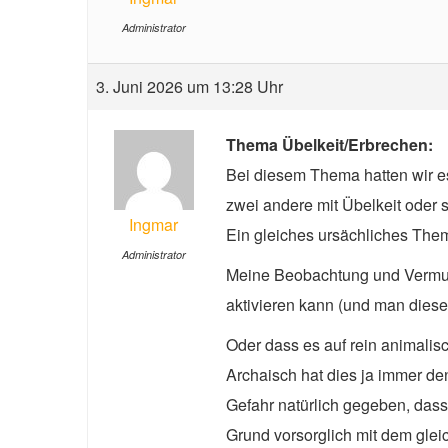
Administrator
3. Juni 2026 um 13:28 Uhr
Thema Übelkeit/Erbrechen:
Bei diesem Thema hatten wir es
zwei andere mit Übelkeit oder 
Ingmar
Ein gleiches ursächliches The
Administrator
Meine Beobachtung und Vermutun
aktivieren kann (und man diese
Oder dass es auf rein animali
Archaisch hat dies ja immer de
Gefahr natürlich gegeben, das
Grund vorsorglich mit dem glei