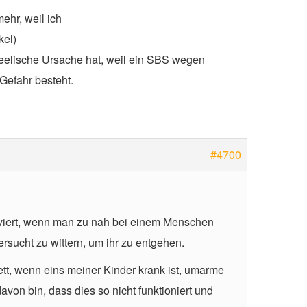
ehr, weil ich
kel)
 seelische Ursache hat, weil ein SBS wegen
Gefahr besteht.
#4700
tiviert, wenn man zu nah bei einem Menschen
rsucht zu wittern, um ihr zu entgehen.
tt, wenn eins meiner Kinder krank ist, umarme
avon bin, dass dies so nicht funktioniert und