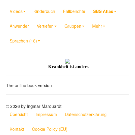
Videos
Kinderbuch
Fallberichte
SBS Atlas
Anwender
Vertiefen
Gruppen
Mehr
Sprachen (18)
Krankheit ist anders
The online book version
© 2026 by Ingmar Marquardt
Übersicht
Impressum
Datenschutzerklärung
Kontakt
Cookie Policy (EU)