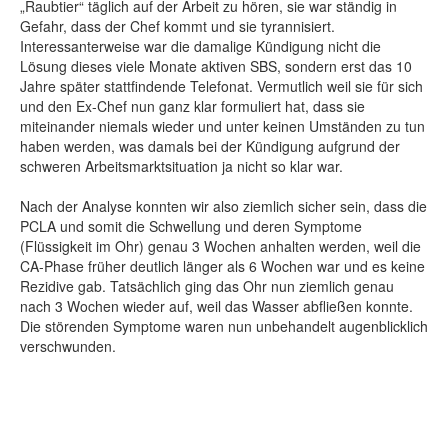
„Raubtier“ täglich auf der Arbeit zu hören, sie war ständig in
Gefahr, dass der Chef kommt und sie tyrannisiert.
Interessanterweise war die damalige Kündigung nicht die
Lösung dieses viele Monate aktiven SBS, sondern erst das 10
Jahre später stattfindende Telefonat. Vermutlich weil sie für sich
und den Ex-Chef nun ganz klar formuliert hat, dass sie
miteinander niemals wieder und unter keinen Umständen zu tun
haben werden, was damals bei der Kündigung aufgrund der
schweren Arbeitsmarktsituation ja nicht so klar war.
Nach der Analyse konnten wir also ziemlich sicher sein, dass die
PCLA und somit die Schwellung und deren Symptome
(Flüssigkeit im Ohr) genau 3 Wochen anhalten werden, weil die
CA-Phase früher deutlich länger als 6 Wochen war und es keine
Rezidive gab. Tatsächlich ging das Ohr nun ziemlich genau
nach 3 Wochen wieder auf, weil das Wasser abfließen konnte.
Die störenden Symptome waren nun unbehandelt augenblicklich
verschwunden.