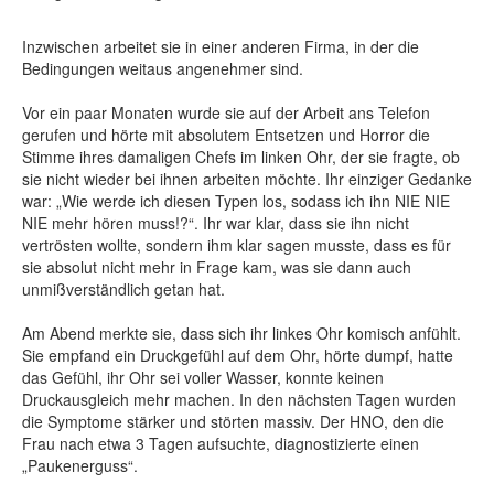
Inzwischen arbeitet sie in einer anderen Firma, in der die
Bedingungen weitaus angenehmer sind.
Vor ein paar Monaten wurde sie auf der Arbeit ans Telefon
gerufen und hörte mit absolutem Entsetzen und Horror die
Stimme ihres damaligen Chefs im linken Ohr, der sie fragte, ob
sie nicht wieder bei ihnen arbeiten möchte. Ihr einziger Gedanke
war: „Wie werde ich diesen Typen los, sodass ich ihn NIE NIE
NIE mehr hören muss!?“. Ihr war klar, dass sie ihn nicht
vertrösten wollte, sondern ihm klar sagen musste, dass es für
sie absolut nicht mehr in Frage kam, was sie dann auch
unmißverständlich getan hat.
Am Abend merkte sie, dass sich ihr linkes Ohr komisch anfühlt.
Sie empfand ein Druckgefühl auf dem Ohr, hörte dumpf, hatte
das Gefühl, ihr Ohr sei voller Wasser, konnte keinen
Druckausgleich mehr machen. In den nächsten Tagen wurden
die Symptome stärker und störten massiv. Der HNO, den die
Frau nach etwa 3 Tagen aufsuchte, diagnostizierte einen
„Paukenerguss“.