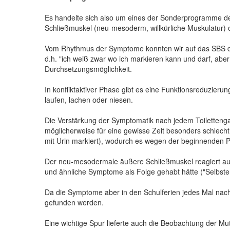
Es handelte sich also um eines der Sonderprogramme de
Schließmuskel (neu-mesoderm, willkürliche Muskulatur) 
Vom Rhythmus der Symptome konnten wir auf das SBS der 
d.h. "ich weiß zwar wo ich markieren kann und darf, abe
Durchsetzungsmöglichkeit.
In konfliktaktiver Phase gibt es eine Funktionsreduzier
laufen, lachen oder niesen.
Die Verstärkung der Symptomatik nach jedem Toiletteng
möglicherweise für eine gewisse Zeit besonders schlecht s
mit Urin markiert), wodurch es wegen der beginnenden 
Der neu-mesodermale äußere Schließmuskel reagiert auf e
und ähnliche Symptome als Folge gehabt hätte ("Selbster
Da die Symptome aber in den Schulferien jedes Mal nach 
gefunden werden.
Eine wichtige Spur lieferte auch die Beobachtung der Mu