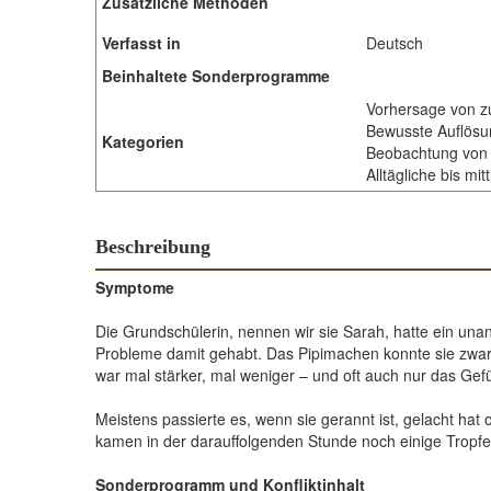
Zusätzliche Methoden
Verfasst in
Deutsch
Beinhaltete Sonderprogramme
Vorhersage von 
Bewusste Auflösun
Kategorien
Beobachtung von 
Alltägliche bis m
Beschreibung
Symptome
Die Grundschülerin, nennen wir sie Sarah, hatte ein una
Probleme damit gehabt. Das Pipimachen konnte sie zwar gr
war mal stärker, mal weniger – und oft auch nur das Gef
Meistens passierte es, wenn sie gerannt ist, gelacht ha
kamen in der darauffolgenden Stunde noch einige Tropfen
Sonderprogramm und Konfliktinhalt