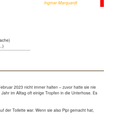
Ingmar Marquardt
sache)
..)
ebruar 2023 nicht immer halten – zuvor hatte sie nie
ahr im Alltag oft einige Tropfen in die Unterhose. Es
f der Toilette war. Wenn sie also Pipi gemacht hat,