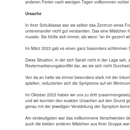
anderen Ferien nach wenigen Tagen vollkommen vorbei
Ursache
In ihrer Schulklasse war sie selber das Zentrum eines Fr
untereinander nicht gut verstanden. Das eine Mädchen h
musste. Sie fühlte sich immer, als wenn "an ihr gezerrt 
Im März 2023 gab es einen ganz besonders schlimmen St
Diese Situation, in der sich Sarah nicht in der Lage sah,
Reviermarkierungskonflikt dar, wo sie sich nicht Durchs
Von da an hatte sie immer besonders stark mit der Inkont
spielten, reduzierten sich die Symptome auf ein Minimum
Im Oktober 2023 haben wir uns zu dritt zusammengesetz
und wir konnten den exakten Ursachen auf den Grund geh
genau mit der jeweiligen Verstärkung der Symptom korrel
Am eindeutigsten war das vollkommene Verschwinden de
auch die beiden anderen Mädchen aus ihrer Gruppe war