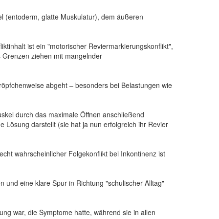
l (entoderm, glatte Muskulatur), dem äußeren
nhalt ist ein "motorischer Reviermarkierungskonflikt",
das Grenzen ziehen mit mangelnder
r tröpfchenweise abgeht – besonders bei Belastungen wie
muskel durch das maximale Öffnen anschließend
Lösung darstellt (sie hat ja nun erfolgreich ihr Revier
t wahrscheinlicher Folgekonflikt bei Inkontinenz ist
und eine klare Spur in Richtung "schulischer Alltag"
uung war, die Symptome hatte, während sie in allen