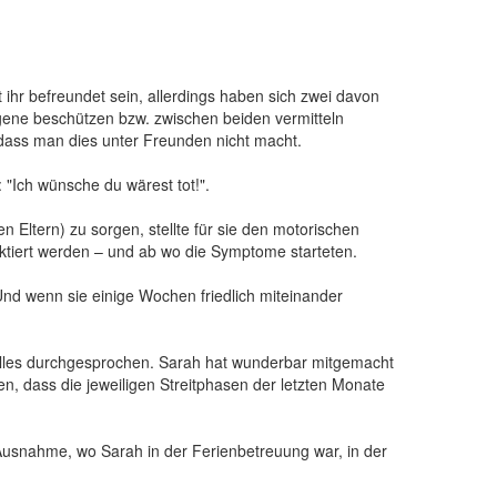
 ihr befreundet sein, allerdings haben sich zwei davon
gene beschützen bzw. zwischen beiden vermitteln
, dass man dies unter Freunden nicht macht.
Ich wünsche du wärest tot!".
n Eltern) zu sorgen, stellte für sie den motorischen
ektiert werden – und ab wo die Symptome starteten.
 Und wenn sie einige Wochen friedlich miteinander
 alles durchgesprochen. Sarah hat wunderbar mitgemacht
, dass die jeweiligen Streitphasen der letzten Monate
usnahme, wo Sarah in der Ferienbetreuung war, in der