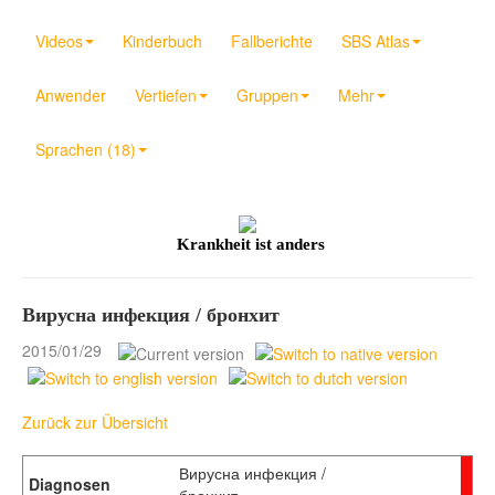
Videos
Kinderbuch
Fallberichte
SBS Atlas
Anwender
Vertiefen
Gruppen
Mehr
Sprachen (18)
Krankheit ist anders
Вирусна инфекция / бронхит
2015/01/29
Zurück zur Übersicht
Вирусна инфекция /
Diagnosen
бронхит