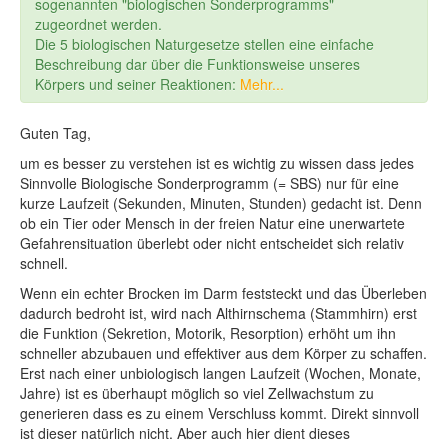
sogenannten "biologischen Sonderprogramms"
zugeordnet werden.
Die 5 biologischen Naturgesetze stellen eine einfache
Beschreibung dar über die Funktionsweise unseres
Körpers und seiner Reaktionen:
Mehr...
Guten Tag,
um es besser zu verstehen ist es wichtig zu wissen dass jedes
Sinnvolle Biologische Sonderprogramm (= SBS) nur für eine
kurze Laufzeit (Sekunden, Minuten, Stunden) gedacht ist. Denn
ob ein Tier oder Mensch in der freien Natur eine unerwartete
Gefahrensituation überlebt oder nicht entscheidet sich relativ
schnell.
Wenn ein echter Brocken im Darm feststeckt und das Überleben
dadurch bedroht ist, wird nach Althirnschema (Stammhirn) erst
die Funktion (Sekretion, Motorik, Resorption) erhöht um ihn
schneller abzubauen und effektiver aus dem Körper zu schaffen.
Erst nach einer unbiologisch langen Laufzeit (Wochen, Monate,
Jahre) ist es überhaupt möglich so viel Zellwachstum zu
generieren dass es zu einem Verschluss kommt. Direkt sinnvoll
ist dieser natürlich nicht. Aber auch hier dient dieses