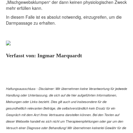
„Mischgewebsklumpen“ der dann keinen physiologischen Zweck
mehr erfüllen kann.
In diesem Falle ist es absolut notwendig, einzugreifen, um die
Darmpassage zu erhalten.
Verfasst von: Ingmar Marquardt
Haftungsausschluss - Disclaimer: Wir übernehmen keine Verantwortung für jedwede
Handlung oder Unterlassung, die sich auf die hier aufgeführten Informationen,
Meinungen oder Links bezieht. Dies gilt auch und insbesondere für die
gesundheitlich relevanten Beiträge, die selbstverständlich kein Ersatz für ein
Gespräch mit dem Arzt Ihres Vertrauens darstellen können. Bei den Texten auf
dieser Webseite handelt es sich nicht um Therapieempfehlungen oder gar um den
Versuch einer Diagnose oder Behandlung! Wir übernehmen keinerlei Gewähr für die