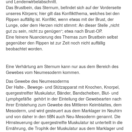
und Lendenwirbelabschnitt.
Das Brustbein, das Sternum, befindet sich auf der Vorderseite
unseres Körpers; hier gilt das Konfliktthema, welches bei den
Rippen auffällig ist. Konflikt, wenn etwas mit der Brust, der
Lunge, oder dem Herzen nicht stimmt: An dieser Stelle „nicht
gut zu sein, nicht zu genügen“; etwa nach Brust-OP.
Eine feinere Nuancierung des Themas zum Brustbein selbst
gegenüber den Rippen ist zur Zeit noch nicht auffällig
beobachtet worden.
Eine Verhärtung am Sternum kann nur aus dem Bereich des
Gewebes vom Neumesoderm kommen.
Das Gewebe des Neumesoderms
Der Halte-, Bewege- und Stützapparat mit Knochen, Knorpel,
quergestreifter Muskulatur, Bänder, Bandscheiben, Blut- und
Lymphgefäße gehört in der Einteilung der Gewebearten nach
ihrer Entstehung zum Gewebe des Mittleren Keimblattes, dem
Mesoderm, und wird gesteuert aus dem Marklager im Neuhirn
und von daher in den 5BN auch Neu-Mesoderm genannt. Die
Hirnsteuerung der quergestreifte Muskulatur ist unterteilt in die
Ernährung, die Trophik der Muskulatur aus dem Marklager und