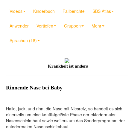
Videos
Kinderbuch
Fallberichte
SBS Atlas
Anwender
Vertiefen
Gruppen
Mehr
Sprachen (18)
Krankheit ist anders
Rinnende Nase bei Baby
Hallo, juckt und rinnt die Nase mit Niesreiz, so handelt es sich
einerseits um eine konfliktgelöste Phase der ektodermalen
Nasenschleimhaut sowie weiters um das Sonderprogramm der
entodermalen Nasenschleimhaut.