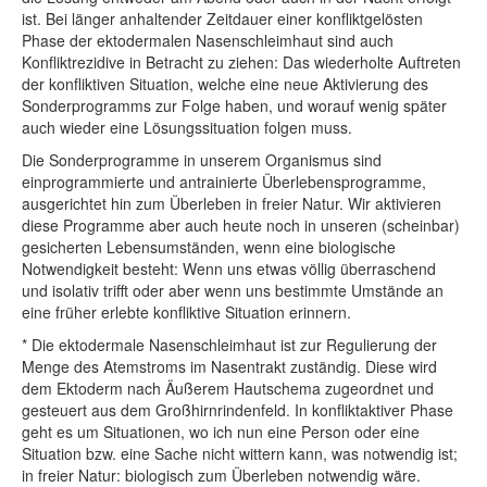
ist. Bei länger anhaltender Zeitdauer einer konfliktgelösten
Phase der ektodermalen Nasenschleimhaut sind auch
Konfliktrezidive in Betracht zu ziehen: Das wiederholte Auftreten
der konfliktiven Situation, welche eine neue Aktivierung des
Sonderprogramms zur Folge haben, und worauf wenig später
auch wieder eine Lösungssituation folgen muss.
Die Sonderprogramme in unserem Organismus sind
einprogrammierte und antrainierte Überlebensprogramme,
ausgerichtet hin zum Überleben in freier Natur. Wir aktivieren
diese Programme aber auch heute noch in unseren (scheinbar)
gesicherten Lebensumständen, wenn eine biologische
Notwendigkeit besteht: Wenn uns etwas völlig überraschend
und isolativ trifft oder aber wenn uns bestimmte Umstände an
eine früher erlebte konfliktive Situation erinnern.
* Die ektodermale Nasenschleimhaut ist zur Regulierung der
Menge des Atemstroms im Nasentrakt zuständig. Diese wird
dem Ektoderm nach Äußerem Hautschema zugeordnet und
gesteuert aus dem Großhirnrindenfeld. In konfliktaktiver Phase
geht es um Situationen, wo ich nun eine Person oder eine
Situation bzw. eine Sache nicht wittern kann, was notwendig ist;
in freier Natur: biologisch zum Überleben notwendig wäre.