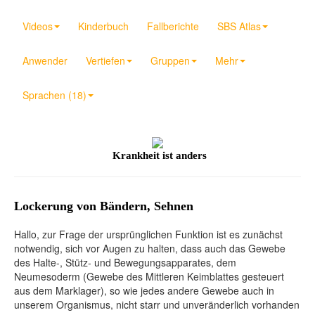
Videos
Kinderbuch
Fallberichte
SBS Atlas
Anwender
Vertiefen
Gruppen
Mehr
Sprachen (18)
Krankheit ist anders
Lockerung von Bändern, Sehnen
Hallo, zur Frage der ursprünglichen Funktion ist es zunächst
notwendig, sich vor Augen zu halten, dass auch das Gewebe
des Halte-, Stütz- und Bewegungsapparates, dem
Neumesoderm (Gewebe des Mittleren Keimblattes gesteuert
aus dem Marklager), so wie jedes andere Gewebe auch in
unserem Organismus, nicht starr und unveränderlich vorhanden