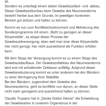
ist.
Sondern es unterliegt einem steten Gewebszellauf- und -abbau.
Dieser Gewebszellumbau beim Gewebe des Neumesoderms
besteht hierbei aus dem Grunde, im jeweiligen konkreten
Bereich gut stützen und halten zu können.
Kommt es nun zum Konfliktschockmoment und Aktivierung des
Sonderprogramms mit einem „Nicht zu genügen an dieser
Körperstelle“, so stoppt dieser Prozess der
Gewebszellversorgung; eben weil man bzw. diese Körperstelle
hier nicht genügt, hier nicht ausreichend die Funktion erfüllen
kann.
Mit dem Stopp der Versorgung kommt es zu einem Stopp des
Gewebszellaufbaus. Der Gewebszellabbau des Neumesoderms
wird erst mit anhaltender Zeitdauer auffällig. Aufgrund dieser
Gewebsreduzierung kommt es unter anderem bei den Bändern
zu einer Verringerung ihrer Stabilität.
Bei den Bändern, zugeordnet dem Gewebe des
Neumesoderms, geht es konfliktiv nun darum, an dieser Stelle
nicht mehr genügend und ausreichend halten zu können.
Claudio Trupiano hat in „Danke Doktor Hamer“ die Entwicklung
der Gewebearten in unserem Organismus in der