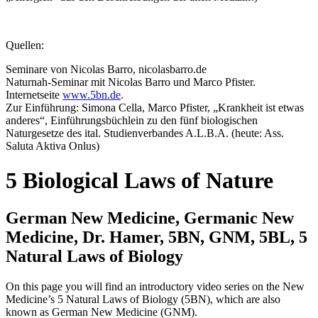
Quellen:
Seminare von Nicolas Barro, nicolasbarro.de
Naturnah-Seminar mit Nicolas Barro und Marco Pfister.
Internetseite
www.5bn.de
.
Zur Einführung: Simona Cella, Marco Pfister, „Krankheit ist etwas
anderes“, Einführungsbüchlein zu den fünf biologischen
Naturgesetze des ital. Studienverbandes A.L.B.A. (heute: Ass.
Saluta Aktiva Onlus)
5 Biological Laws of Nature
German New Medicine, Germanic New
Medicine, Dr. Hamer, 5BN, GNM, 5BL, 5
Natural Laws of Biology
On this page you will find an introductory video series on the New
Medicine’s 5 Natural Laws of Biology (5BN), which are also
known as German New Medicine (GNM).