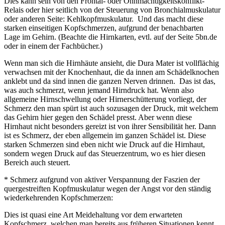
Dies kann sein von den Frontal- oder Ohnmächtigkeitskonflikt-
Relais oder hier seitlich von der Steuerung von Bronchialmuskulatur
oder anderen Seite: Kehlkopfmuskulatur. Und das macht diese
starken einseitigen Kopfschmerzen, aufgrund der benachbarten
Lage im Gehirn. (Beachte die Hirnkarten, evtl. auf der Seite 5bn.de
oder in einem der Fachbücher.)
Wenn man sich die Hirnhäute ansieht, die Dura Mater ist vollflächig
verwachsen mit der Knochenhaut, die da innen am Schädelknochen
anklebt und da sind innen die ganzen Nerven drinnen. Das ist das,
was auch schmerzt, wenn jemand Hirndruck hat. Wenn also
allgemeine Hirnschwellung oder Hirnerschütterung vorliegt, der
Schmerz den man spürt ist auch sozusagen der Druck, mit welchem
das Gehirn hier gegen den Schädel presst. Aber wenn diese
Hirnhaut nicht besonders gereizt ist von ihrer Sensibilität her. Dann
ist es Schmerz, der eben allgemein im ganzen Schädel ist. Diese
starken Schmerzen sind eben nicht wie Druck auf die Hirnhaut,
sondern wegen Druck auf das Steuerzentrum, wo es hier diesen
Bereich auch steuert.
* Schmerz aufgrund von aktiver Verspannung der Faszien der
quergestreiften Kopfmuskulatur wegen der Angst vor den ständig
wiederkehrenden Kopfschmerzen:
Dies ist quasi eine Art Meidehaltung vor dem erwarteten
Kopfschmerz, welchen man bereits aus früheren Situationen kennt