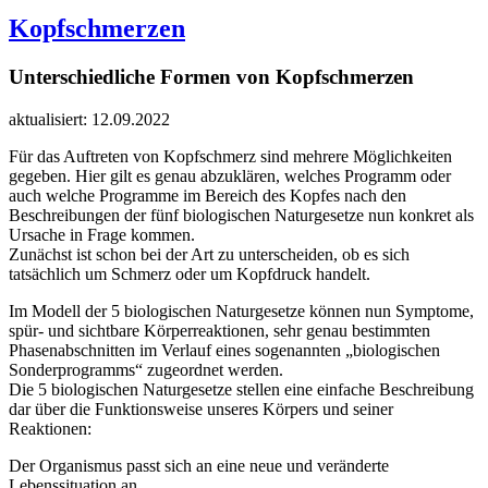
Kopfschmerzen
Unterschiedliche Formen von Kopfschmerzen
aktualisiert: 12.09.2022
Für das Auftreten von Kopfschmerz sind mehrere Möglichkeiten
gegeben. Hier gilt es genau abzuklären, welches Programm oder
auch welche Programme im Bereich des Kopfes nach den
Beschreibungen der fünf biologischen Naturgesetze nun konkret als
Ursache in Frage kommen.
Zunächst ist schon bei der Art zu unterscheiden, ob es sich
tatsächlich um Schmerz oder um Kopfdruck handelt.
Im Modell der 5 biologischen Naturgesetze können nun Symptome,
spür- und sichtbare Körperreaktionen, sehr genau bestimmten
Phasenabschnitten im Verlauf eines sogenannten „biologischen
Sonderprogramms“ zugeordnet werden.
Die 5 biologischen Naturgesetze stellen eine einfache Beschreibung
dar über die Funktionsweise unseres Körpers und seiner
Reaktionen:
Der Organismus passt sich an eine neue und veränderte
Lebenssituation an.