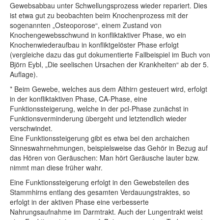
Gewebsabbau unter Schwellungsprozess wieder repariert. Dies
ist etwa gut zu beobachten beim Knochenprozess mit der
sogenannten „Osteoporose“, einem Zustand von
Knochengewebsschwund in konfliktaktiver Phase, wo ein
Knochenwiederaufbau in konfliktgelöster Phase erfolgt
(vergleiche dazu das gut dokumentierte Fallbeispiel im Buch von
Björn Eybl, „Die seelischen Ursachen der Krankheiten“ ab der 5.
Auflage).
* Beim Gewebe, welches aus dem Althirn gesteuert wird, erfolgt
in der konfliktaktiven Phase, CA-Phase, eine
Funktionssteigerung, welche in der pcl-Phase zunächst in
Funktionsverminderung übergeht und letztendlich wieder
verschwindet.
Eine Funktionssteigerung gibt es etwa bei den archaichen
Sinneswahrnehmungen, beispielsweise das Gehör in Bezug auf
das Hören von Geräuschen: Man hört Geräusche lauter bzw.
nimmt man diese früher wahr.
Eine Funktionssteigerung erfolgt in den Gewebsteilen des
Stammhirns entlang des gesamten Verdauungstraktes, so
erfolgt in der aktiven Phase eine verbesserte
Nahrungsaufnahme im Darmtrakt. Auch der Lungentrakt weist