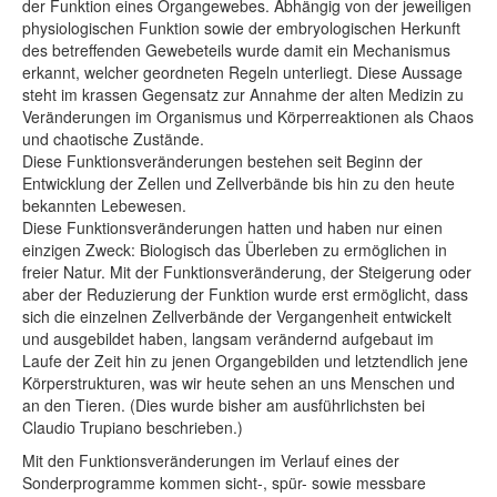
der Funktion eines Organgewebes. Abhängig von der jeweiligen
physiologischen Funktion sowie der embryologischen Herkunft
des betreffenden Gewebeteils wurde damit ein Mechanismus
erkannt, welcher geordneten Regeln unterliegt. Diese Aussage
steht im krassen Gegensatz zur Annahme der alten Medizin zu
Veränderungen im Organismus und Körperreaktionen als Chaos
und chaotische Zustände.
Diese Funktionsveränderungen bestehen seit Beginn der
Entwicklung der Zellen und Zellverbände bis hin zu den heute
bekannten Lebewesen.
Diese Funktionsveränderungen hatten und haben nur einen
einzigen Zweck: Biologisch das Überleben zu ermöglichen in
freier Natur. Mit der Funktionsveränderung, der Steigerung oder
aber der Reduzierung der Funktion wurde erst ermöglicht, dass
sich die einzelnen Zellverbände der Vergangenheit entwickelt
und ausgebildet haben, langsam verändernd aufgebaut im
Laufe der Zeit hin zu jenen Organgebilden und letztendlich jene
Körperstrukturen, was wir heute sehen an uns Menschen und
an den Tieren. (Dies wurde bisher am ausführlichsten bei
Claudio Trupiano beschrieben.)
Mit den Funktionsveränderungen im Verlauf eines der
Sonderprogramme kommen sicht-, spür- sowie messbare