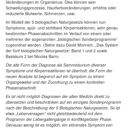
Veränderungen im Organismus. Dies können sein
Schwellungsprozesse, Hautfarbveränderungen, erhöhte oder
reduzierte Blutwerte, Schmerzen, usw.
Im Modell der 5 biologischen Naturgesetze können nun
Symptome, spür- und sichtbare Körperreaktionen, sehr genau
bestimmten Phasenabschnitten im Verlauf von einem oder
mehreren der sogenannten „biologischen Sonderprogramme“
zugeordnet werden. (Siehe dazu David Münnich, „Das System
der fünf biologischen Naturgesetze“ Band 1 und 2 sowie
Basiskurs 2 bei Nicolas Barro
Die alte Form der Diagnose als Sammelsurium diverser
Symptome und Körperreaktionen ist überholt; die Form der
neuen Analyse ist begrenzt auf ein Symptom zu einem
Organgewebe und der Zuordnung zu einem konkreten
Phasenabschnitt.
Es ist nicht möglich Diagnosen der alten Medizin direkt zu
übersetzen und beschränken auf ein einziges Sonderprogramm
nach der Beschreibung der 5 Biologischen Naturgesetze. So ist
etwa „Leberversagen“ nicht gleichbedeutend mit dem
Programm der Lebergallengänge in konfliktgelöster Phase.
Genauso wenig ist es möglich, ein störendes Symptom von