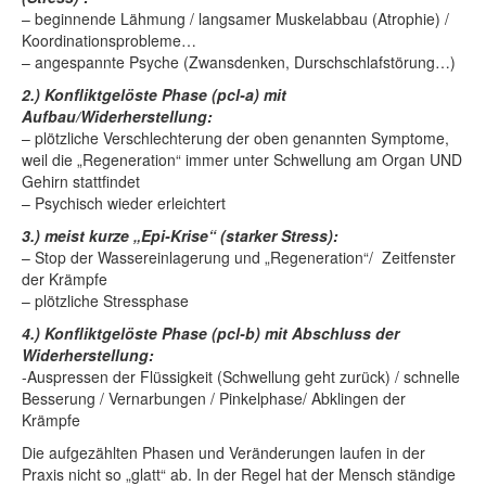
– beginnende Lähmung / langsamer Muskelabbau (Atrophie) /
Koordinationsprobleme…
– angespannte Psyche (Zwansdenken, Durschschlafstörung…)
2.) Konfliktgelöste Phase (pcl-a) mit
Aufbau/Widerherstellung:
– plötzliche Verschlechterung der oben genannten Symptome,
weil die „Regeneration“ immer unter Schwellung am Organ UND
Gehirn stattfindet
– Psychisch wieder erleichtert
3.) meist kurze „Epi-Krise“ (starker Stress):
– Stop der Wassereinlagerung und „Regeneration“/ Zeitfenster
der Krämpfe
– plötzliche Stressphase
4.) Konfliktgelöste Phase (pcl-b) mit Abschluss der
Widerherstellung:
-Auspressen der Flüssigkeit (Schwellung geht zurück) / schnelle
Besserung / Vernarbungen / Pinkelphase/ Abklingen der
Krämpfe
Die aufgezählten Phasen und Veränderungen laufen in der
Praxis nicht so „glatt“ ab. In der Regel hat der Mensch ständige