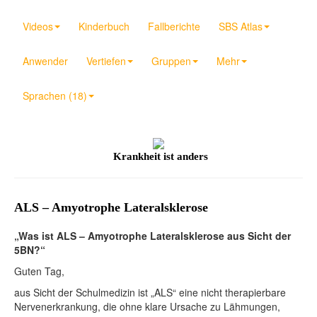
Videos
Kinderbuch
Fallberichte
SBS Atlas
Anwender
Vertiefen
Gruppen
Mehr
Sprachen (18)
Krankheit ist anders
ALS – Amyotrophe Lateralsklerose
„Was ist ALS – Amyotrophe Lateralsklerose aus Sicht der
5BN?“
Guten Tag,
aus Sicht der Schulmedizin ist „ALS“ eine nicht therapierbare
Nervenerkrankung, die ohne klare Ursache zu Lähmungen,