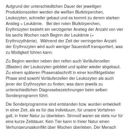
Aufgrund der unterschiedlichen Dauer der jeweiligen
Produktionszeiten werden die weißen Blutkörperchen,
Leukozyten, schneller gebaut und es kommt zu derem starken
Anstieg = Leukämie. Bei den roten Blutkörperchen,
Erythrozyten besteht ein verzögerter Anstieg der Anzahl von vier
bis sechs Wochen nach Beginn der Leukämie (=
Erythrozythämie). Während der Zeit der verringerten Anzahl
der Erythrozyten wird auch weniger Sauerstoff transportiert, was
zu Müdigkeit führen kann.
Zu Beginn werden neben den reifen auch Vorläuferzellen
(Blasten) der Leukozyten gebildet und später wieder abgebaut.
Zu einem späteren Phasenabschnitt in einer konfliktgelöster
Phase sind sowohl Vorläuferzellen der Leukozyten als auch
jener der Erythrozyten zu finden; was dann jeweils zu
unterschiedlichen Diagnosebezeichnungen beim selben
Sonderprogramm führt.
Die Sonderprogramme sind entstanden bzw. wurden entwickelt
in einer Zeit, als es für das Individuum, für unsere Vorfahren
galt, in freier Natur zu überleben. Sinnvoll waren sie stets nur für
eine kurze Zeitdauer. Kein Tier kann in freier Natur einen
Verhungerungskonflikt über Wochen überleben. Der Mensch