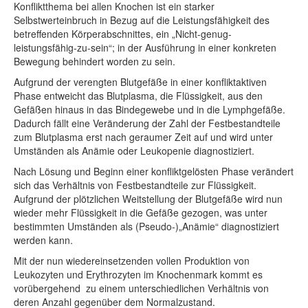
Konfliktthema bei allen Knochen ist ein starker
Selbstwerteinbruch in Bezug auf die Leistungsfähigkeit des
betreffenden Körperabschnittes, ein „Nicht-genug-
leistungsfähig-zu-sein“; in der Ausführung in einer konkreten
Bewegung behindert worden zu sein.
Aufgrund der verengten Blutgefäße in einer konfliktaktiven
Phase entweicht das Blutplasma, die Flüssigkeit, aus den
Gefäßen hinaus in das Bindegewebe und in die Lymphgefäße.
Dadurch fällt eine Veränderung der Zahl der Festbestandteile
zum Blutplasma erst nach geraumer Zeit auf und wird unter
Umständen als Anämie oder Leukopenie diagnostiziert.
Nach Lösung und Beginn einer konfliktgelösten Phase verändert
sich das Verhältnis von Festbestandteile zur Flüssigkeit.
Aufgrund der plötzlichen Weitstellung der Blutgefäße wird nun
wieder mehr Flüssigkeit in die Gefäße gezogen, was unter
bestimmten Umständen als (Pseudo-)„Anämie“ diagnostiziert
werden kann.
Mit der nun wiedereinsetzenden vollen Produktion von
Leukozyten und Erythrozyten im Knochenmark kommt es
vorübergehend zu einem unterschiedlichen Verhältnis von
deren Anzahl gegenüber dem Normalzustand.