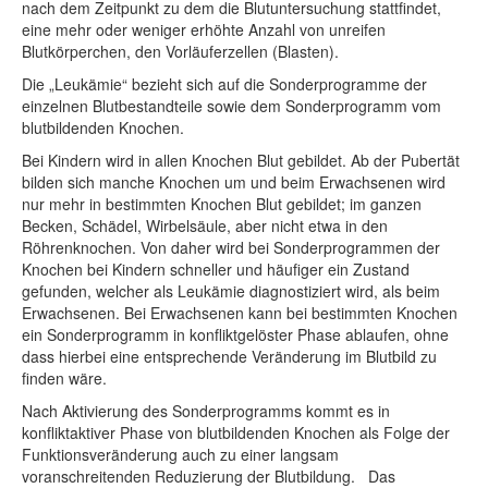
nach dem Zeitpunkt zu dem die Blutuntersuchung stattfindet,
eine mehr oder weniger erhöhte Anzahl von unreifen
Blutkörperchen, den Vorläuferzellen (Blasten).
Die „Leukämie“ bezieht sich auf die Sonderprogramme der
einzelnen Blutbestandteile sowie dem Sonderprogramm vom
blutbildenden Knochen.
Bei Kindern wird in allen Knochen Blut gebildet. Ab der Pubertät
bilden sich manche Knochen um und beim Erwachsenen wird
nur mehr in bestimmten Knochen Blut gebildet; im ganzen
Becken, Schädel, Wirbelsäule, aber nicht etwa in den
Röhrenknochen. Von daher wird bei Sonderprogrammen der
Knochen bei Kindern schneller und häufiger ein Zustand
gefunden, welcher als Leukämie diagnostiziert wird, als beim
Erwachsenen. Bei Erwachsenen kann bei bestimmten Knochen
ein Sonderprogramm in konfliktgelöster Phase ablaufen, ohne
dass hierbei eine entsprechende Veränderung im Blutbild zu
finden wäre.
Nach Aktivierung des Sonderprogramms kommt es in
konfliktaktiver Phase von blutbildenden Knochen als Folge der
Funktionsveränderung auch zu einer langsam
voranschreitenden Reduzierung der Blutbildung. Das