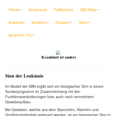
Videos
Kinderbuch
Fallberichte
SBS Atlas
Anwender
Vertiefen
Gruppen
Mehr
Sprachen (18)
Krankheit ist anders
Sinn der Leukämie
Im Modell der 5BN ergibt sich ein biologischer Sinn in einem
Sonderprogramm im Zusammenhang mit den
Funktionsveränderungen bzw. auch nach vermehrtem
Gewebeaufbau.
Bei Geweben, welche aus dem Stammhirn, Kleinhirn und
Großhirnrindenfeld gesteuert werden, ist ein biologischer Sinn in