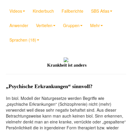
Videos
Kinderbuch
Fallberichte
SBS Atlas
Anwender
Vertiefen
Gruppen
Mehr
Sprachen (18)
Krankheit ist anders
„Psychische Erkrankungen“ sinnvoll?
Im biol. Modell der Naturgesetze werden Begriffe wie
„psychische Erkrankungen“ (Schizophrenie) nicht (mehr)
verwendet weil diese sehr negativ behaftet sind. Aus dieser
Betrachtungsweise kann man auch keinen biol. Sinn erkennen,
vielmehr denkt man an eine kranke, verrückte oder „gespaltene“
Persönlichkeit die in irgendeiner Form therapiert bzw. wieder