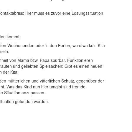
Kontaktabriss: Hier muss es zuvor eine Lösungssituation
lten kommt:
den Wochenenden oder in den Ferien, wo etwa kein Kita-
sein.
enheit von Mama bzw. Papa spürbar. Funktionieren
trauten und geliebten Spielsachen: Gibt es einen neuen
 der Kita.
 den mütterlichen und väterlichen Schutz, gegenüber der
ht. Was das Kind nun hier umgibt sind fremde
te Situation anzupassen.
ituation gefunden werden.