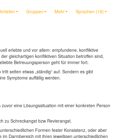
ertiefen
Gruppen
Mehr
Sprachen (18)
uell erlebte und vor allem: empfundene, konfliktive
 gleichartigen konfliktiven Situation betroffen sind,
geliebte Betreuungsperson geht für immer fort.
itt selten etwas „ständig“ auf. Sondern es gibt
eine Symptome auffällig werden.
 zuvor eine Lösungssituation mit einer konkreten Person
sch zu Schreckangst bzw Revierangst.
 unterschiedlichen Formen fester Konsistenz, oder aber
e im Darmbereich mit ihren jeweiligen unterschiedlichen