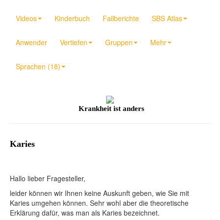
Videos
Kinderbuch
Fallberichte
SBS Atlas
Anwender
Vertiefen
Gruppen
Mehr
Sprachen (18)
Krankheit ist anders
Karies
Hallo lieber Fragesteller,
leider können wir Ihnen keine Auskunft geben, wie Sie mit
Karies umgehen können. Sehr wohl aber die theoretische
Erklärung dafür, was man als Karies bezeichnet.