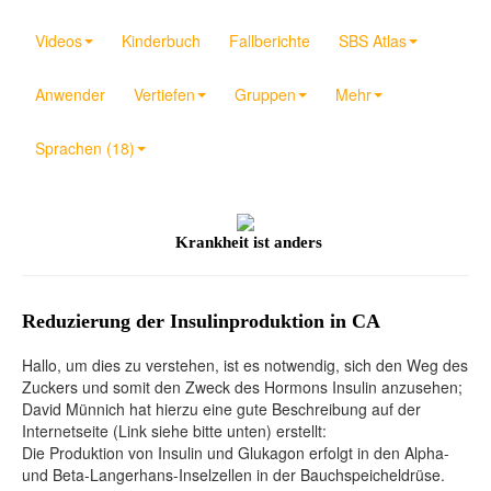
Videos
Kinderbuch
Fallberichte
SBS Atlas
Anwender
Vertiefen
Gruppen
Mehr
Sprachen (18)
Krankheit ist anders
Reduzierung der Insulinproduktion in CA
Hallo, um dies zu verstehen, ist es notwendig, sich den Weg des
Zuckers und somit den Zweck des Hormons Insulin anzusehen;
David Münnich hat hierzu eine gute Beschreibung auf der
Internetseite (Link siehe bitte unten) erstellt:
Die Produktion von Insulin und Glukagon erfolgt in den Alpha-
und Beta-Langerhans-Inselzellen in der Bauchspeicheldrüse.