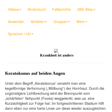
Videos
Kinderbuch
Fallberichte
SBS Atlas
Anwender
Vertiefen
Gruppen
Mehr
Sprachen (18)
Krankheit ist anders
Keratokonus auf beiden Augen
Unter dem Begriff „Keratokonus“ versteht man eine
kegelförmige Verformung („Wölbung“) der Hornhaut. Durch die
ungünstigere Lichtbrechung wird der Brennpunkt vom
„schärfsten“ Sehpunkt (Fovea) weggelenkt, was ua. eine
Kurzsichtigkeit zur Folge hat. Im fortgeschrittenen Stadium hilft
dann eben nur eine harte Linse um diese wieder auszugleichen.