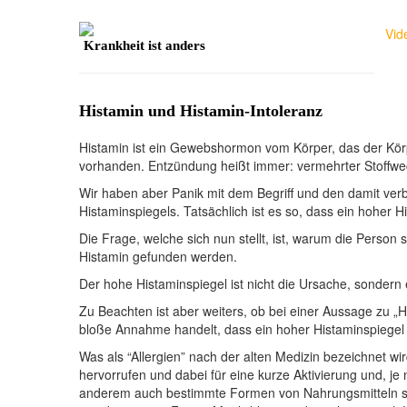
Vid
Krankheit ist anders
Histamin und Histamin-Intoleranz
Histamin ist ein Gewebshormon vom Körper, das der Kör
vorhanden. Entzündung heißt immer: vermehrter Stoffwe
Wir haben aber Panik mit dem Begriff und den damit ve
Histaminspiegels. Tatsächlich ist es so, dass ein hoher 
Die Frage, welche sich nun stellt, ist, warum die Perso
Histamin gefunden werden.
Der hohe Histaminspiegel ist nicht die Ursache, sondern 
Zu Beachten ist aber weiters, ob bei einer Aussage zu 
bloße Annahme handelt, dass ein hoher Histaminspiegel v
Was als “Allergien” nach der alten Medizin bezeichnet wi
hervorrufen und dabei für eine kurze Aktivierung und, 
anderem auch bestimmte Formen von Nahrungsmitteln sei