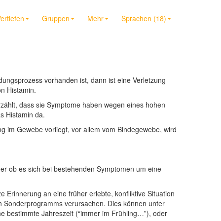
ertiefen
Gruppen
Mehr
Sprachen (18)
ngsprozess vorhanden ist, dann ist eine Verletzung
n Histamin.
erzählt, dass sie Symptome haben wegen eines hohen
as Histamin da.
dung im Gewebe vorliegt, vor allem vom Bindegewebe, wird
Oder ob es sich bei bestehenden Symptomen um eine
Erinnerung an eine früher erlebte, konfliktive Situation
enen Sonderprogramms verursachen. Dies können unter
e bestimmte Jahreszeit (“immer im Frühling…”), oder