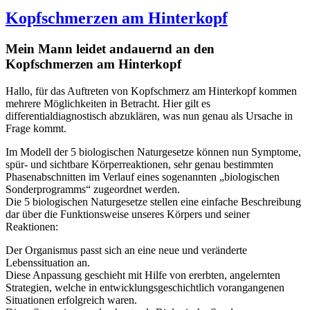
Kopfschmerzen am Hinterkopf
Mein Mann leidet andauernd an den
Kopfschmerzen am Hinterkopf
Hallo, für das Auftreten von Kopfschmerz am Hinterkopf kommen
mehrere Möglichkeiten in Betracht. Hier gilt es
differentialdiagnostisch abzuklären, was nun genau als Ursache in
Frage kommt.
Im Modell der 5 biologischen Naturgesetze können nun Symptome,
spür- und sichtbare Körperreaktionen, sehr genau bestimmten
Phasenabschnitten im Verlauf eines sogenannten „biologischen
Sonderprogramms“ zugeordnet werden.
Die 5 biologischen Naturgesetze stellen eine einfache Beschreibung
dar über die Funktionsweise unseres Körpers und seiner
Reaktionen:
Der Organismus passt sich an eine neue und veränderte
Lebenssituation an.
Diese Anpassung geschieht mit Hilfe von ererbten, angelernten
Strategien, welche in entwicklungsgeschichtlich vorangangenen
Situationen erfolgreich waren.