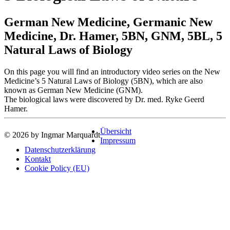
German New Medicine, Germanic New
Medicine, Dr. Hamer, 5BN, GNM, 5BL, 5
Natural Laws of Biology
On this page you will find an introductory video series on the New
Medicine’s 5 Natural Laws of Biology (5BN), which are also
known as German New Medicine (GNM).
The biological laws were discovered by Dr. med. Ryke Geerd
Hamer.
Übersicht
© 2026 by Ingmar Marquardt
Impressum
Datenschutzerklärung
Kontakt
Cookie Policy (EU)