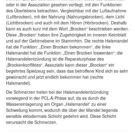
oder in der Assoziation gesehen vorliegt, mit den Funktionen
des Überlebens betrachten. Vergleichbar mit der Luftaufnahme
(Luftbrocken), mit der Nahrung (Nahrungsbrocken), dem Licht
(Lichtbrocken) und auch mit dem Hören (Hörbrocken). Deshalb
kann es auch kurz mit dem Wort „Brocken“ beschrieben werden.
Diese „Brocken“ haben ihre Zugehörigkeit im inneren Keimblatt
und auf der Gehirnebene im Stammhirn. Die rechte Halsmandel
hat die Funktion: „Einen Brocken bekommen“, die linke
Halsmandel hat die Funktion: „Einen Brocken loswerden“; die
Halsmandelentzündung ist die Reparaturphase des
„Brockenkonfliktes“. Assoziativ kann dieser „Brocken“ ein
begehrtes Spielzeug sein, dass das betroffene Kind sich so sehr
gewünscht und jetzt endlich bekommen hat (rechte
Halsmandel).
Die Schmerzen treten bei der Halsmandelentzündung
vorwiegend in der PCL-A-Phase auf, da es durch die
Wassereinlagerung am Organ „Halsmandel“ zu einer
Schwellung kommt, wodurch die über der Mandel liegende
sensible ektodermale Schicht gedehnt wird. Diese Schicht
verursacht die Schmerzen.