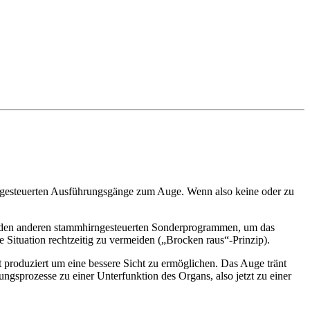
hirngesteuerten Ausführungsgänge zum Auge. Wenn also keine oder zu
 den anderen stammhirngesteuerten Sonderprogrammen, um das
e Situation rechtzeitig zu vermeiden („Brocken raus“-Prinzip).
it produziert um eine bessere Sicht zu ermöglichen. Das Auge tränt
ngsprozesse zu einer Unterfunktion des Organs, also jetzt zu einer