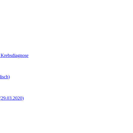
z Krebsdiagnose
isch)
 (29.03.2020)