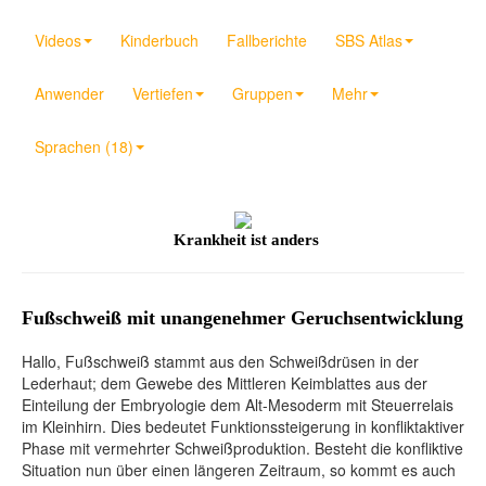
Videos
Kinderbuch
Fallberichte
SBS Atlas
Anwender
Vertiefen
Gruppen
Mehr
Sprachen (18)
Krankheit ist anders
Fußschweiß mit unangenehmer Geruchsentwicklung
Hallo, Fußschweiß stammt aus den Schweißdrüsen in der
Lederhaut; dem Gewebe des Mittleren Keimblattes aus der
Einteilung der Embryologie dem Alt-Mesoderm mit Steuerrelais
im Kleinhirn. Dies bedeutet Funktionssteigerung in konfliktaktiver
Phase mit vermehrter Schweißproduktion. Besteht die konfliktive
Situation nun über einen längeren Zeitraum, so kommt es auch