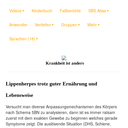
Videos
Kinderbuch
Fallberichte
SBS Atlas
Anwender
Vertiefen
Gruppen
Mehr
Sprachen (18)
Krankheit ist anders
Lippenherpes trotz guter Ernährung und
Lebensweise
Versucht man diverse Anpassungsmechanismen des Körpers
nach Schema 5BN zu analysieren, dann ist es immer ratsam
zuerst mit dem exakten Gewebe zu beginnen welches gerade
Symptome zeigt. Die auslösende Situation (DHS, Schiene,