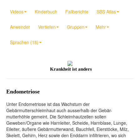
Videos
Kinderbuch
Fallberichte
SBS Atlas
Anwender
Vertiefen
Gruppen
Mehr
Sprachen (18)
Krankheit ist anders
Endometriose
Unter Endometriose ist das Wachstum der
Gebärmutterschleimhaut auch ausserhalb der Gebär-
mutterhöhle gemeint. Die Schleimhautzellen sollen
Geweben/Organe wie Harnleiter, Scheide, Harnblase, Lunge,
Eileiter, äußere Gebärmutterwand, Bauchfell, Eierstöcke, Milz,
Skelett, Gehirn, Herz sowie den Enddarm infiltrieren, wo sich