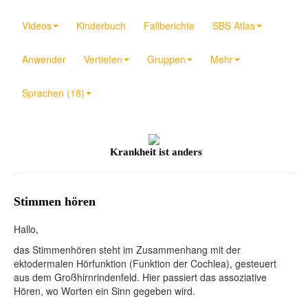
Videos
Kinderbuch
Fallberichte
SBS Atlas
Anwender
Vertiefen
Gruppen
Mehr
Sprachen (18)
Krankheit ist anders
Stimmen hören
Hallo,
das Stimmenhören steht im Zusammenhang mit der
ektodermalen Hörfunktion (Funktion der Cochlea), gesteuert
aus dem Großhirnrindenfeld. Hier passiert das assoziative
Hören, wo Worten ein Sinn gegeben wird.