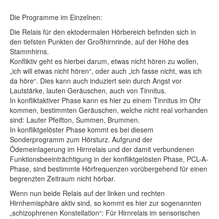
Die Programme im Einzelnen:
Die Relais für den ektodermalen Hörbereich befinden sich in
den tiefsten Punkten der Großhirnrinde, auf der Höhe des
Stammhirns.
Konfliktiv geht es hierbei darum, etwas nicht hören zu wollen,
„ich will etwas nicht hören“, oder auch „ich fasse nicht, was ich
da höre“. Dies kann auch induziert sein durch Angst vor
Lautstärke, lauten Geräuschen, auch von Tinnitus.
In konfliktaktiver Phase kann es hier zu einem Tinnitus im Ohr
kommen, bestimmten Geräuschen, welche nicht real vorhanden
sind: Lauter Pfeifton, Summen, Brummen.
In konfliktgelöster Phase kommt es bei diesem
Sonderprogramm zum Hörsturz. Aufgrund der
Ödemeinlagerung im Hirnrelais und der damit verbundenen
Funktionsbeeinträchtigung in der konfliktgelösten Phase, PCL-A-
Phase, sind bestimmte Hörfrequenzen vorübergehend für einen
begrenzten Zeitraum nicht hörbar.
Wenn nun beide Relais auf der linken und rechten
Hirnhemisphäre aktiv sind, so kommt es hier zur sogenannten
„schizophrenen Konstellation“: Für Hirnrelais im sensorischen