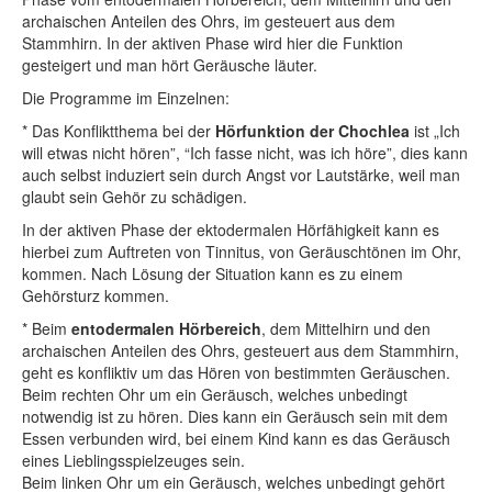
archaischen Anteilen des Ohrs, im gesteuert aus dem
Stammhirn. In der aktiven Phase wird hier die Funktion
gesteigert und man hört Geräusche läuter.
Die Programme im Einzelnen:
* Das Konfliktthema bei der
Hörfunktion der Chochlea
ist „Ich
will etwas nicht hören”, “Ich fasse nicht, was ich höre”, dies kann
auch selbst induziert sein durch Angst vor Lautstärke, weil man
glaubt sein Gehör zu schädigen.
In der aktiven Phase der ektodermalen Hörfähigkeit kann es
hierbei zum Auftreten von Tinnitus, von Geräuschtönen im Ohr,
kommen. Nach Lösung der Situation kann es zu einem
Gehörsturz kommen.
* Beim
entodermalen Hörbereich
, dem Mittelhirn und den
archaischen Anteilen des Ohrs, gesteuert aus dem Stammhirn,
geht es konfliktiv um das Hören von bestimmten Geräuschen.
Beim rechten Ohr um ein Geräusch, welches unbedingt
notwendig ist zu hören. Dies kann ein Geräusch sein mit dem
Essen verbunden wird, bei einem Kind kann es das Geräusch
eines Lieblingsspielzeuges sein.
Beim linken Ohr um ein Geräusch, welches unbedingt gehört