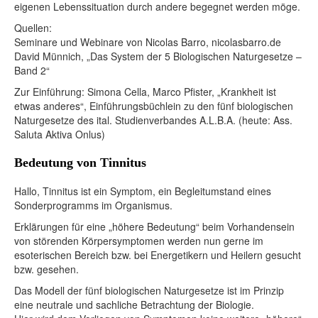
eigenen Lebenssituation durch andere begegnet werden möge.
Quellen:
Seminare und Webinare von Nicolas Barro, nicolasbarro.de
David Münnich, „Das System der 5 Biologischen Naturgesetze –
Band 2“
Zur Einführung: Simona Cella, Marco Pfister, „Krankheit ist
etwas anderes“, Einführungsbüchlein zu den fünf biologischen
Naturgesetze des ital. Studienverbandes A.L.B.A. (heute: Ass.
Saluta Aktiva Onlus)
Bedeutung von Tinnitus
Hallo, Tinnitus ist ein Symptom, ein Begleitumstand eines
Sonderprogramms im Organismus.
Erklärungen für eine „höhere Bedeutung“ beim Vorhandensein
von störenden Körpersymptomen werden nun gerne im
esoterischen Bereich bzw. bei Energetikern und Heilern gesucht
bzw. gesehen.
Das Modell der fünf biologischen Naturgesetze ist im Prinzip
eine neutrale und sachliche Betrachtung der Biologie.