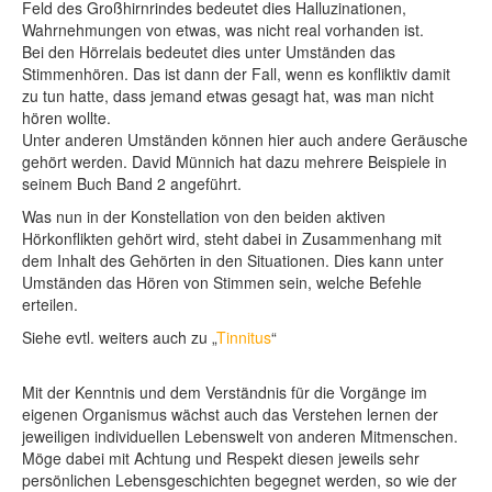
Feld des Großhirnrindes bedeutet dies Halluzinationen,
Wahrnehmungen von etwas, was nicht real vorhanden ist.
Bei den Hörrelais bedeutet dies unter Umständen das
Stimmenhören. Das ist dann der Fall, wenn es konfliktiv damit
zu tun hatte, dass jemand etwas gesagt hat, was man nicht
hören wollte.
Unter anderen Umständen können hier auch andere Geräusche
gehört werden. David Münnich hat dazu mehrere Beispiele in
seinem Buch Band 2 angeführt.
Was nun in der Konstellation von den beiden aktiven
Hörkonflikten gehört wird, steht dabei in Zusammenhang mit
dem Inhalt des Gehörten in den Situationen. Dies kann unter
Umständen das Hören von Stimmen sein, welche Befehle
erteilen.
Siehe evtl. weiters auch zu „
Tinnitus
“
Mit der Kenntnis und dem Verständnis für die Vorgänge im
eigenen Organismus wächst auch das Verstehen lernen der
jeweiligen individuellen Lebenswelt von anderen Mitmenschen.
Möge dabei mit Achtung und Respekt diesen jeweils sehr
persönlichen Lebensgeschichten begegnet werden, so wie der