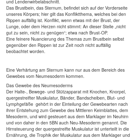
und Lendenwirbelabschnitt.
Das Brustbein, das Sternum, befindet sich auf der Vorderseite
unseres Körpers; hier gilt das Konfliktthema, welches bei den
Rippen auffällig ist. Konflikt, wenn etwas mit der Brust, der
Lunge, oder dem Herzen nicht stimmt: An dieser Stelle „nicht
gut zu sein, nicht zu genügen“; etwa nach Brust-OP.
Eine feinere Nuancierung des Themas zum Brustbein selbst
gegenüber den Rippen ist zur Zeit noch nicht auffällig
beobachtet worden.
Eine Verhärtung am Sternum kann nur aus dem Bereich des
Gewebes vom Neumesoderm kommen.
Das Gewebe des Neumesoderms
Der Halte-, Bewege- und Stützapparat mit Knochen, Knorpel,
quergestreifter Muskulatur, Bänder, Bandscheiben, Blut- und
Lymphgefäße gehört in der Einteilung der Gewebearten nach
ihrer Entstehung zum Gewebe des Mittleren Keimblattes, dem
Mesoderm, und wird gesteuert aus dem Marklager im Neuhirn
und von daher in den 5BN auch Neu-Mesoderm genannt. Die
Hirnsteuerung der quergestreifte Muskulatur ist unterteilt in die
Ernährung, die Trophik der Muskulatur aus dem Marklager und